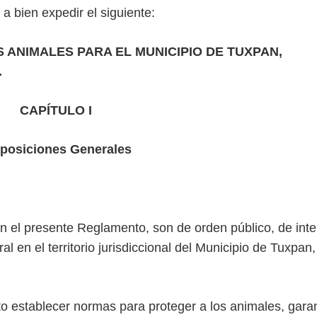
 a bien expedir el siguiente:
ANIMALES PARA EL MUNICIPIO DE TUXPAN,
.
CAPÍTULO I
posiciones Generales
en el presente Reglamento, son de orden público, de inte
al en el territorio jurisdiccional del Municipio de Tuxpan,
eto establecer normas para proteger a los animales, garan