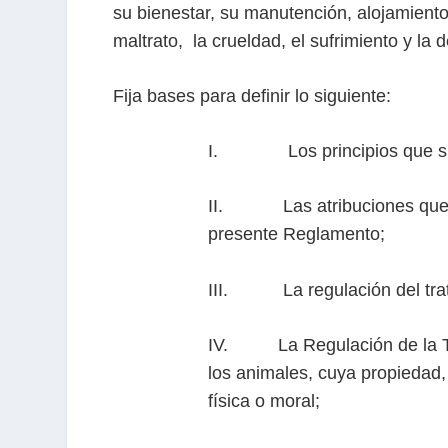
su bienestar, su manutención, alojamiento,
maltrato, la crueldad, el sufrimiento y la 
Fija bases para definir lo siguiente:
I. Los principios que sust
II. Las atribuciones que co
presente Reglamento;
III. La regulación del trato
IV. La Regulación de la Ten
los animales, cuya propiedad
física o moral;