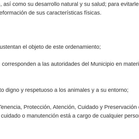
 así como su desarrollo natural y su salud; para evitarle
deformación de sus características físicas.
entan el objeto de este ordenamiento;
rresponden a las autoridades del Municipio en materi
 digno y respetuoso a los animales y a su entorno;
encia, Protección, Atención, Cuidado y Preservación
, cuidado o manutención está a cargo de cualquier pers