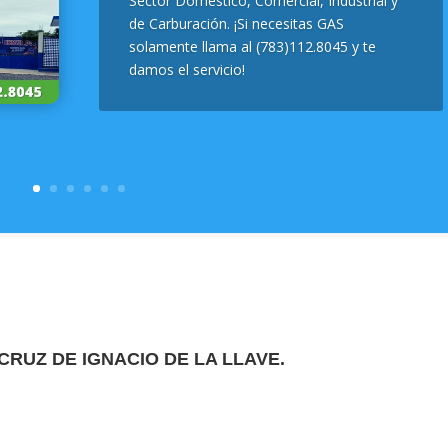
Sector Doméstico, Comercial, Industrial y
de Carburación. ¡Si necesitas GAS
solamente llama al (783)112.8045 y te
damos el servicio!
CRUZ DE IGNACIO DE LA LLAVE.