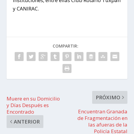
instituciones, entre ellas Club Rotario Tuxpan
y CANIRAC.
COMPARTIR:
PRÓXIMO
Muere en su Domicilio
y Días Después es
Encuentran Granada
Encontrado
de Fragmentación en
ANTERIOR
las afueras de la
Policía Estatal