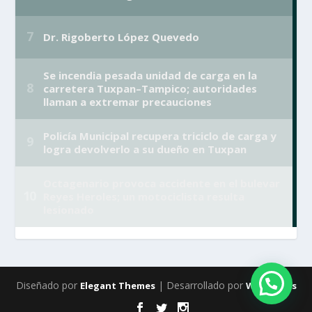
Diseñado por
| Desarrollado por
Elegant Themes
WordPress