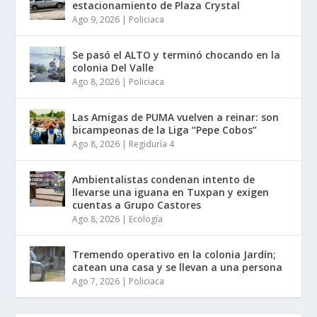
estacionamiento de Plaza Crystal
Ago 9, 2026
|
Policiaca
Se pasó el ALTO y terminó chocando en la
colonia Del Valle
Ago 8, 2026
|
Policiaca
Las Amigas de PUMA vuelven a reinar: son
bicampeonas de la Liga “Pepe Cobos”
Ago 8, 2026
|
Regiduría 4
Ambientalistas condenan intento de
llevarse una iguana en Tuxpan y exigen
cuentas a Grupo Castores
Ago 8, 2026
|
Ecología
Tremendo operativo en la colonia Jardín;
catean una casa y se llevan a una persona
Ago 7, 2026
|
Policiaca