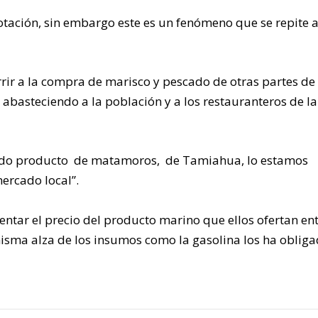
otación, sin embargo este es un fenómeno que se repite 
rrir a la compra de marisco y pescado de otras partes de 
 abasteciendo a la población y a los restauranteros de la
aído producto de matamoros, de Tamiahua, lo estamos
ercado local”.
entar el precio del producto marino que ellos ofertan en
isma alza de los insumos como la gasolina los ha obliga