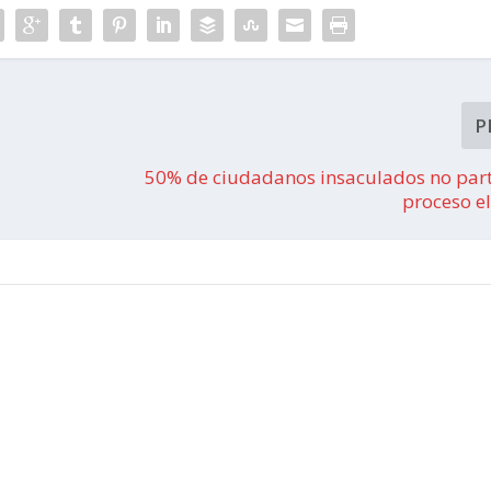
P
50% de ciudadanos insaculados no part
proceso el