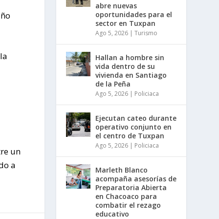
abre nuevas
oportunidades para el
año
sector en Tuxpan
Ago 5, 2026
|
Turismo
la
Hallan a hombre sin
vida dentro de su
vivienda en Santiago
de la Peña
Ago 5, 2026
|
Policiaca
Ejecutan cateo durante
operativo conjunto en
el centro de Tuxpan
Ago 5, 2026
|
Policiaca
tre un
do a
Marleth Blanco
acompaña asesorías de
Preparatoria Abierta
en Chacoaco para
combatir el rezago
educativo