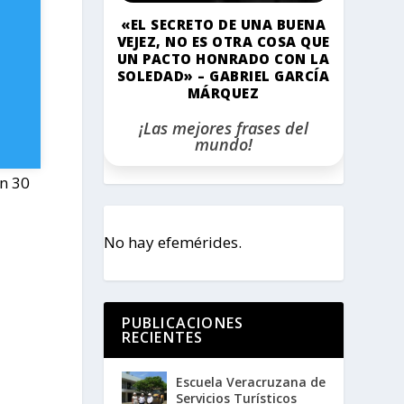
«EL SECRETO DE UNA BUENA
VEJEZ, NO ES OTRA COSA QUE
UN PACTO HONRADO CON LA
SOLEDAD» – GABRIEL GARCÍA
MÁRQUEZ
¡Las mejores frases del
mundo!
un 30
No hay efemérides.
PUBLICACIONES
RECIENTES
Escuela Veracruzana de
Servicios Turísticos