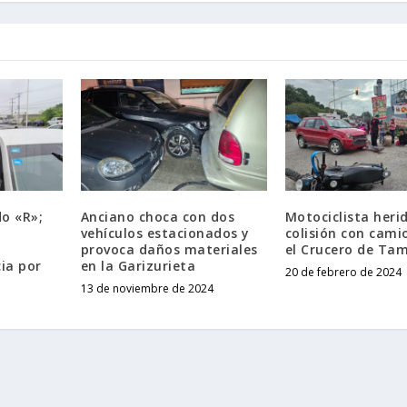
o «R»;
Anciano choca con dos
Motociclista heri
vehículos estacionados y
colisión con cami
provoca daños materiales
el Crucero de Ta
cia por
en la Garizurieta
20 de febrero de 2024
13 de noviembre de 2024