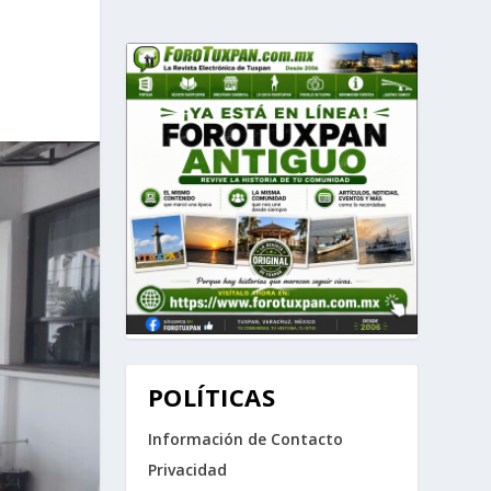
POLÍTICAS
Información de Contacto
Privacidad