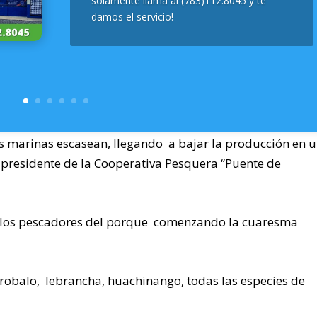
solamente llama al (783)112.8045 y te
damos el servicio!
s marinas escasean, llegando a bajar la producción en 
, presidente de la Cooperativa Pesquera “Puente de
 los pescadores del porque comenzando la cuaresma
 robalo, lebrancha, huachinango, todas las especies de