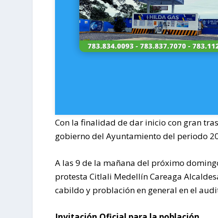
Con la finalidad de dar inicio con gran t
gobierno del Ayuntamiento del periodo 201
A las 9 de la mañana del próximo domingo 
protesta Citlali Medellín Careaga Alcaldes
cabildo y problación en general en el audi
Invitación Oficial para la población