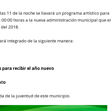
las 11 de la noche se llavará un programa artístico para
as 00:00 horas a la nueva administración municipal que e
 del 2018.
tará integrado de la siguiente manera:
 para recibir el año nuevo
nto
da de la juventud de este municipio.