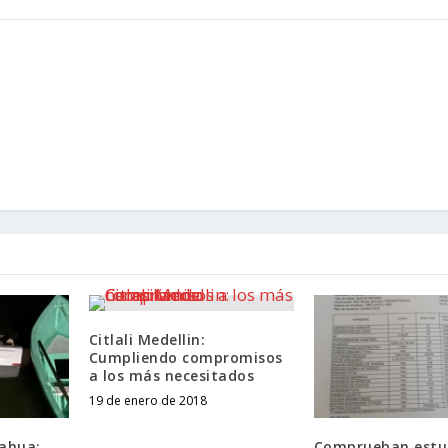
Citlali Medellin:
Cumpliendo compromisos
a los más necesitados
19 de enero de 2018
ahua:
Comprueban estu