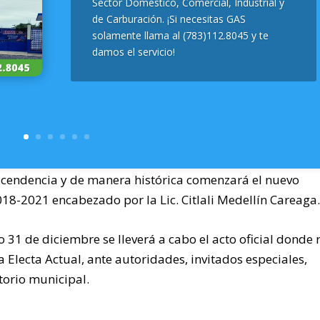
Sector Doméstico, Comercial, Industrial y
de Carburación. ¡Si necesitas GAS
solamente llama al (783)112.8045 y te
damos el servicio!
rascendencia y de manera histórica comenzará el nuevo
8-2021 encabezado por la Lic. Citlali Medellín Careaga
31 de diciembre se lleverá a cabo el acto oficial donde 
a Electa Actual, ante autoridades, invitados especiales,
torio municipal.