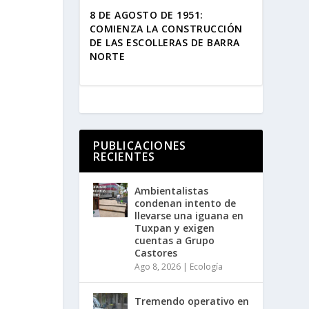
8 DE AGOSTO DE 1951:
COMIENZA LA CONSTRUCCIÓN
DE LAS ESCOLLERAS DE BARRA
NORTE
PUBLICACIONES
RECIENTES
Ambientalistas
condenan intento de
llevarse una iguana en
Tuxpan y exigen
cuentas a Grupo
Castores
Ago 8, 2026
|
Ecología
Tremendo operativo en