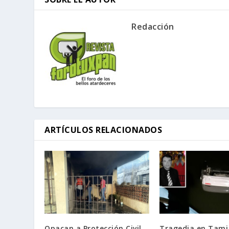
Redacción
ARTÍCULOS RELACIONADOS
Opacan a Protección Civil
Tragedia en Tami