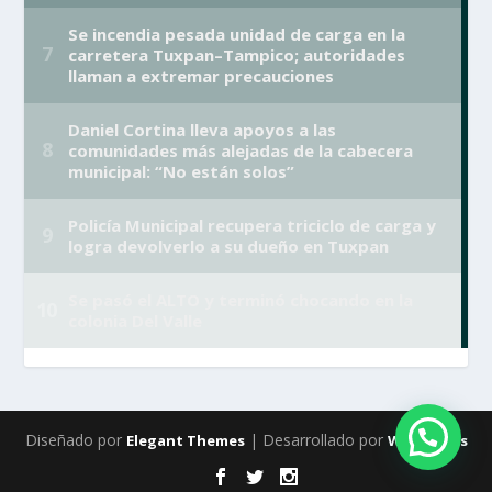
Diseñado por
| Desarrollado por
Elegant Themes
WordPress