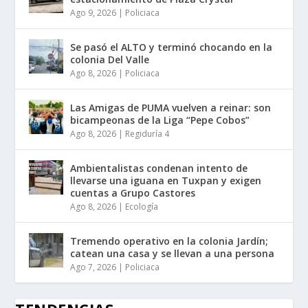
Ago 9, 2026
|
Policiaca
Se pasó el ALTO y terminó chocando en la
colonia Del Valle
Ago 8, 2026
|
Policiaca
Las Amigas de PUMA vuelven a reinar: son
bicampeonas de la Liga “Pepe Cobos”
Ago 8, 2026
|
Regiduría 4
Ambientalistas condenan intento de
llevarse una iguana en Tuxpan y exigen
cuentas a Grupo Castores
Ago 8, 2026
|
Ecología
Tremendo operativo en la colonia Jardín;
catean una casa y se llevan a una persona
Ago 7, 2026
|
Policiaca