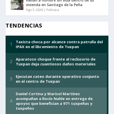
Hallan a hombre sin vida dentro de su
vivienda en Santiago de la Peña
Ago 5, 2026
|
Policiaca
TENDENCIAS