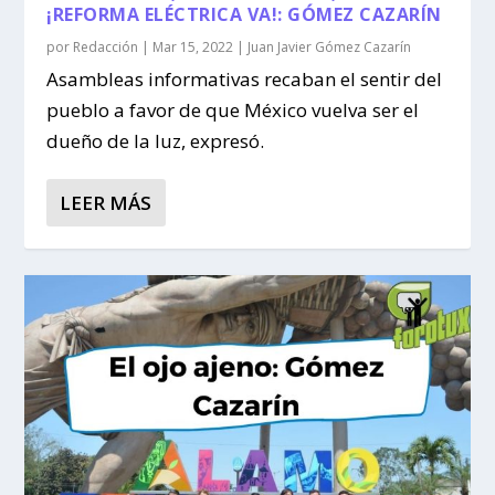
¡REFORMA ELÉCTRICA VA!: GÓMEZ CAZARÍN
por
Redacción
|
Mar 15, 2022
|
Juan Javier Gómez Cazarín
Asambleas informativas recaban el sentir del
pueblo a favor de que México vuelva ser el
dueño de la luz, expresó.
LEER MÁS