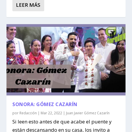
LEER MÁS
SONORA: GÓMEZ CAZARÍN
por
Redacción
|
Mar 22, 2022
|
Juan Javier Gómez Cazarín
Si leen esto antes de que acabe el puente y
están descansando en su casa, los invito a