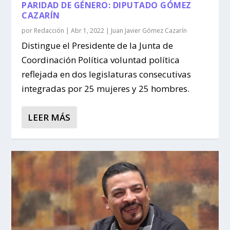
PARIDAD DE GÉNERO: DIPUTADO GÓMEZ
CAZARÍN
por
Redacción
|
Abr 1, 2022
|
Juan Javier Gómez Cazarín
Distingue el Presidente de la Junta de
Coordinación Política voluntad política
reflejada en dos legislaturas consecutivas
integradas por 25 mujeres y 25 hombres.
LEER MÁS