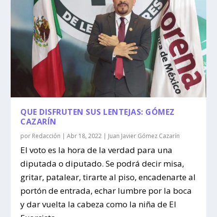
QUE DISFRUTEN SUS LENTEJAS: GÓMEZ
CAZARÍN
por
Redacción
|
Abr 18, 2022
|
Juan Javier Gómez Cazarín
El voto es la hora de la verdad para una
diputada o diputado. Se podrá decir misa,
gritar, patalear, tirarte al piso, encadenarte al
portón de entrada, echar lumbre por la boca
y dar vuelta la cabeza como la niña de El