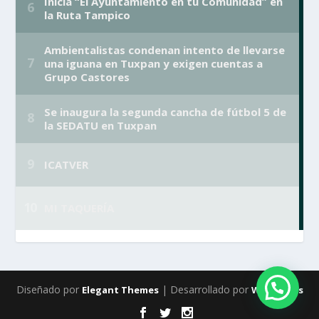
Diseñado por
| Desarrollado por
Elegant Themes
WordPress