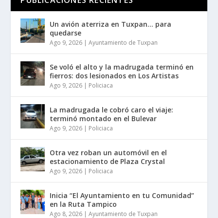
Un avión aterriza en Tuxpan… para
quedarse
Ago 9, 2026
|
Ayuntamiento de Tuxpan
Se voló el alto y la madrugada terminó en
fierros: dos lesionados en Los Artistas
Ago 9, 2026
|
Policiaca
La madrugada le cobró caro el viaje:
terminó montado en el Bulevar
Ago 9, 2026
|
Policiaca
Otra vez roban un automóvil en el
estacionamiento de Plaza Crystal
Ago 9, 2026
|
Policiaca
Inicia “El Ayuntamiento en tu Comunidad”
en la Ruta Tampico
Ago 8, 2026
|
Ayuntamiento de Tuxpan