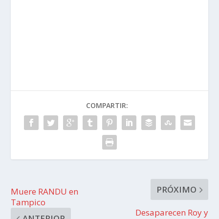
COMPARTIR:
PRÓXIMO
Muere RANDU en
Tampico
Desaparecen Roy y
ANTERIOR