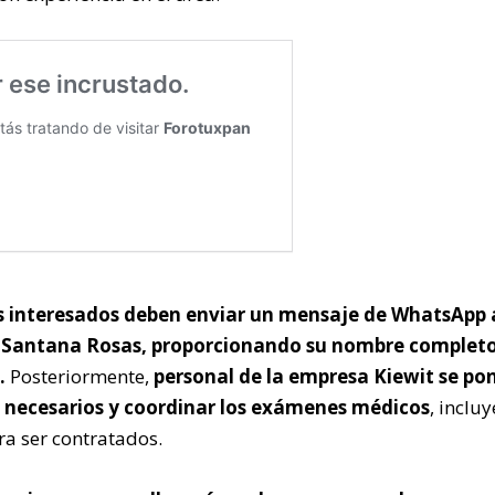
s interesados deben enviar un mensaje de WhatsApp 
n Santana Rosas, proporcionando su nombre completo
.
Posteriormente,
personal de la empresa Kiewit se po
os necesarios y coordinar los exámenes médicos
, inclu
ra ser contratados.