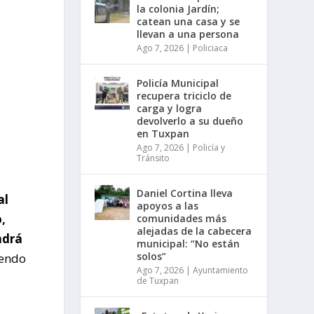
la colonia Jardín;
catean una casa y se
llevan a una persona
Ago 7, 2026
|
Policiaca
Policía Municipal
recupera triciclo de
carga y logra
devolverlo a su dueño
en Tuxpan
Ago 7, 2026
|
Policía y
Tránsito
Daniel Cortina lleva
al
apoyos a las
,
comunidades más
alejadas de la cabecera
ndrá
municipal: “No están
solos”
yendo
Ago 7, 2026
|
Ayuntamiento
de Tuxpan