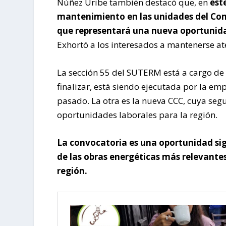
Núñez Uribe también destacó que, en
est
mantenimiento en las unidades del Com
que representará una nueva oportunida
Exhortó a los interesados a mantenerse ate
La sección 55 del SUTERM está a cargo de
finalizar, está siendo ejecutada por la e
pasado. La otra es la nueva CCC, cuya s
oportunidades laborales para la región.
La convocatoria es una oportunidad sig
de las obras energéticas más relevantes 
región.