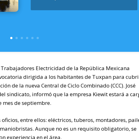
 Trabajadores Electricidad de la República Mexicana
ocatoria dirigida a los habitantes de Tuxpan para cubri
ción de la nueva Central de Ciclo Combinado (CCC). José
el sindicato, informó que la empresa Kiewit estará a car
ste mes de septiembre.
ficios, entre ellos: eléctricos, tuberos, montadores, pail
maniobristas. Aunque no es un requisito obligatorio, se
n experiencia en el área.