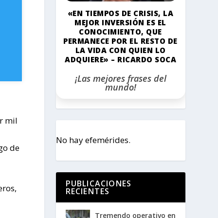
«EN TIEMPOS DE CRISIS, LA
MEJOR INVERSIÓN ES EL
CONOCIMIENTO, QUE
PERMANECE POR EL RESTO DE
LA VIDA CON QUIEN LO
ADQUIERE» – RICARDO SOCA
¡Las mejores frases del
mundo!
r mil
No hay efemérides.
go de
PUBLICACIONES
eros,
RECIENTES
Tremendo operativo en