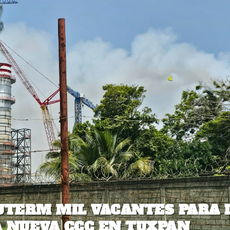
UTERM MIL VACANTES PARA 
 NUEVA CCC EN TUXPAN