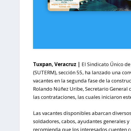
Tuxpan, Veracruz |
El Sindicato Único de
(SUTERM), sección 55, ha lanzado una conv
vacantes en la segunda fase de la construc
Rolando Núñez Uribe, Secretario General d
las contrataciones, las cuales iniciaron e
Las vacantes disponibles abarcan diversos o
soldadores, cabos, ayudantes generales y 
recomienda que los interesados cuenten co