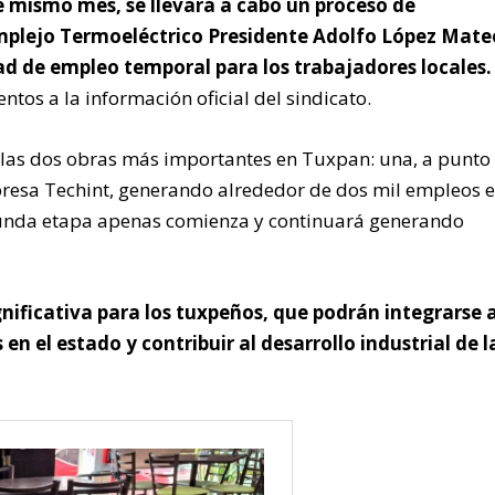
e mismo mes, se llevará a cabo un proceso de
plejo Termoeléctrico Presidente Adolfo López Mateo
d de empleo temporal para los trabajadores locales.
ntos a la información oficial del sindicato.
 las dos obras más importantes en Tuxpan: una, a punto
mpresa Techint, generando alrededor de dos mil empleos 
egunda etapa apenas comienza y continuará generando
nificativa para los tuxpeños, que podrán integrarse 
en el estado y contribuir al desarrollo industrial de l