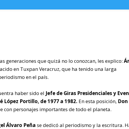
as generaciones que quizá no lo conozcan, les explico:
Á
acido en Tuxpan Veracruz, que ha tenido una larga
periodismo en el país.
entra haber sido el
Jefe de Giras Presidenciales y Eve
é López Portillo, de 1977 a 1982.
En esta posición,
Don
 con personajes importantes de todo el planeta.
el Álvaro Peña
se dedicó al periodismo y la escritura. 