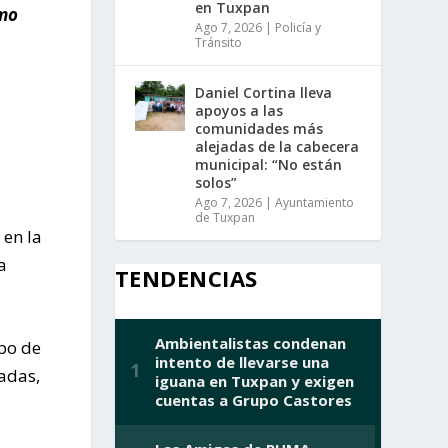
en Tuxpan
imo
Ago 7, 2026
|
Policía y
Tránsito
Daniel Cortina lleva
apoyos a las
comunidades más
alejadas de la cabecera
municipal: “No están
solos”
Ago 7, 2026
|
Ayuntamiento
de Tuxpan
 en la
a
TENDENCIAS
po de
cadas,