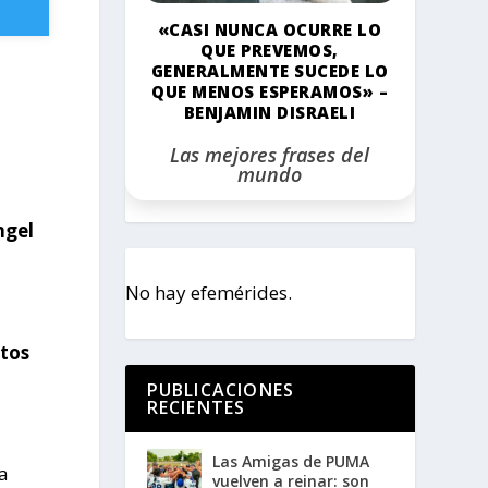
«CASI NUNCA OCURRE LO
QUE PREVEMOS,
GENERALMENTE SUCEDE LO
QUE MENOS ESPERAMOS» –
BENJAMIN DISRAELI
Las mejores frases del
mundo
ngel
No hay efemérides.
ntos
PUBLICACIONES
RECIENTES
Las Amigas de PUMA
Ha
vuelven a reinar: son