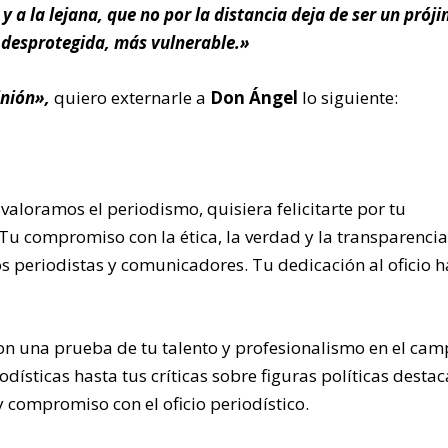
y a la lejana, que no por la distancia deja de ser un prój
s desprotegida, más vulnerable.»
nión»,
quiero externarle a
Don Ángel
lo siguiente:
loramos el periodismo, quisiera felicitarte por tu
Tu compromiso con la ética, la verdad y la transparencia
s periodistas y comunicadores. Tu dedicación al oficio h
on una prueba de tu talento y profesionalismo en el cam
ísticas hasta tus críticas sobre figuras políticas desta
compromiso con el oficio periodístico.