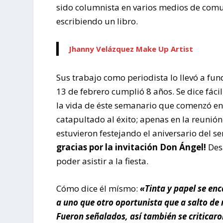
sido columnista en varios medios de com
escribiendo un libro.
Jhanny Velázquez Make Up Artist
Sus trabajo como periodista lo llevó a fun
13 de febrero cumplió 8 años. Se dice fáci
la vida de éste semanario que comenzó en p
catapultado al éxito; apenas en la reuni
estuvieron festejando el aniversario del se
gracias por la invitación Don Ángel!
Des
poder asistir a la fiesta.
Cómo dice él mísmo:
«Tinta y papel se en
a uno que otro oportunista que a salto de 
Fueron señalados, así también se criticaro