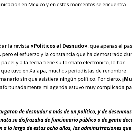
unicación en México y en estos momentos se encuentra
dar la revista
«Políticos al Desnudo»
, que apenas el pa
l, pero el esfuerzo y la constancia que ha demostrado du
apel y a la fecha tiene su formato electrónico, lo han
ón que tuvo en Xalapa, muchos periodistas de renombre
manario sin que asistiera ningún político. Por cierto,
¡Mu
afortunadamente mi agenda estuvo muy complicada pa
cargaron de desnudar a más de un político, y de desenma
mata se disfrazaba de funcionario público o de gente dec
n a lo largo de estos ocho años, las administraciones que