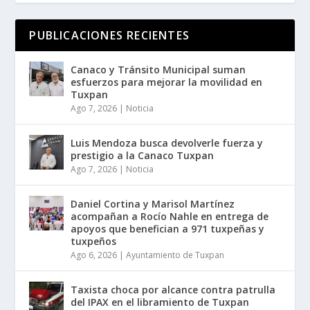
PUBLICACIONES RECIENTES
Canaco y Tránsito Municipal suman
esfuerzos para mejorar la movilidad en
Tuxpan
Ago 7, 2026
|
Noticia
Luis Mendoza busca devolverle fuerza y
prestigio a la Canaco Tuxpan
Ago 7, 2026
|
Noticia
Daniel Cortina y Marisol Martínez
acompañan a Rocío Nahle en entrega de
apoyos que benefician a 971 tuxpeñas y
tuxpeños
Ago 6, 2026
|
Ayuntamiento de Tuxpan
Taxista choca por alcance contra patrulla
del IPAX en el libramiento de Tuxpan