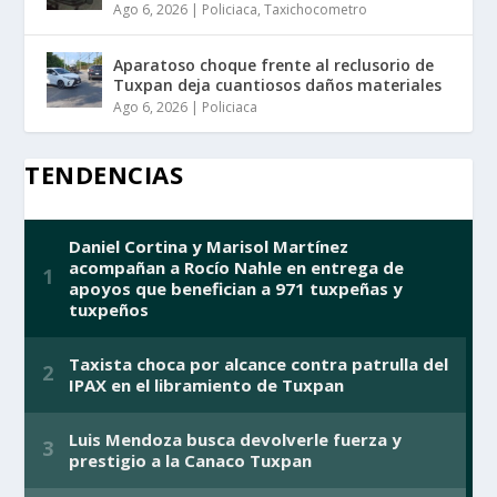
Ago 6, 2026
|
Policiaca
,
Taxichocometro
Aparatoso choque frente al reclusorio de
Tuxpan deja cuantiosos daños materiales
Ago 6, 2026
|
Policiaca
TENDENCIAS