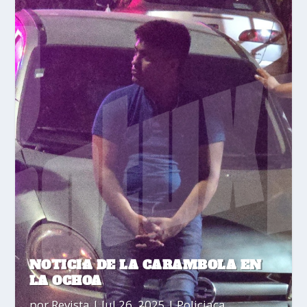
NOTICIA DE LA CARAMBOLA EN
LA OCHOA
por
Revista
|
Jul 26, 2025
|
Policiaca