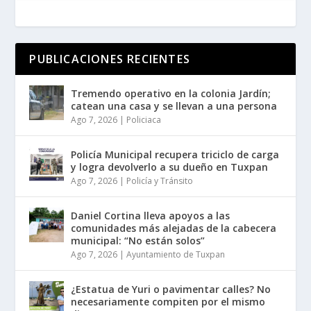
PUBLICACIONES RECIENTES
Tremendo operativo en la colonia Jardín;
catean una casa y se llevan a una persona
Ago 7, 2026
|
Policiaca
Policía Municipal recupera triciclo de carga
y logra devolverlo a su dueño en Tuxpan
Ago 7, 2026
|
Policía y Tránsito
Daniel Cortina lleva apoyos a las
comunidades más alejadas de la cabecera
municipal: “No están solos”
Ago 7, 2026
|
Ayuntamiento de Tuxpan
¿Estatua de Yuri o pavimentar calles? No
necesariamente compiten por el mismo