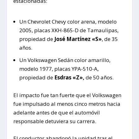
estacionadas:
Un Chevrolet Chevy color arena, modelo
2005, placas XKH-865-D de Tamaulipas,
propiedad de
José Martínez «S»
, de 35
años.
Un Volkswagen Sedán color amarillo,
modelo 1977, placas YPA-510-A,
propiedad de
Esdras «Z»,
de 50 años.
El impacto fue tan fuerte que el Volkswagen
fue impulsado al menos cinco metros hacia
adelante antes de que el automóvil
responsable detuviera su carrera.
El conductor abandonó la unidad tras el