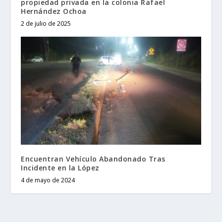
propiedad privada en la colonia Rafael
Hernández Ochoa
2 de julio de 2025
Encuentran Vehículo Abandonado Tras
Incidente en la López
4 de mayo de 2024