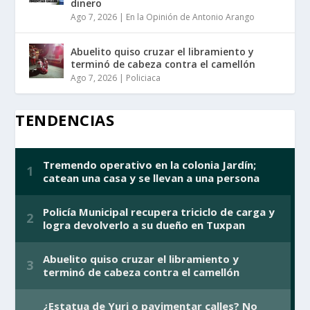
dinero
Ago 7, 2026
|
En la Opinión de Antonio Arango
Abuelito quiso cruzar el libramiento y
terminó de cabeza contra el camellón
Ago 7, 2026
|
Policiaca
TENDENCIAS