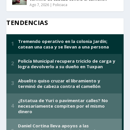
Ago 7, 2026
|
Policiaca
TENDENCIAS