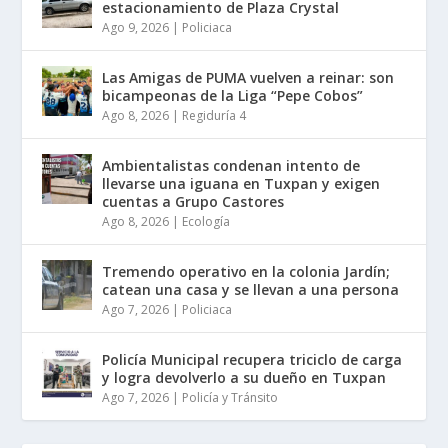
estacionamiento de Plaza Crystal
Ago 9, 2026
|
Policiaca
Las Amigas de PUMA vuelven a reinar: son
bicampeonas de la Liga “Pepe Cobos”
Ago 8, 2026
|
Regiduría 4
Ambientalistas condenan intento de
llevarse una iguana en Tuxpan y exigen
cuentas a Grupo Castores
Ago 8, 2026
|
Ecología
Tremendo operativo en la colonia Jardín;
catean una casa y se llevan a una persona
Ago 7, 2026
|
Policiaca
Policía Municipal recupera triciclo de carga
y logra devolverlo a su dueño en Tuxpan
Ago 7, 2026
|
Policía y Tránsito