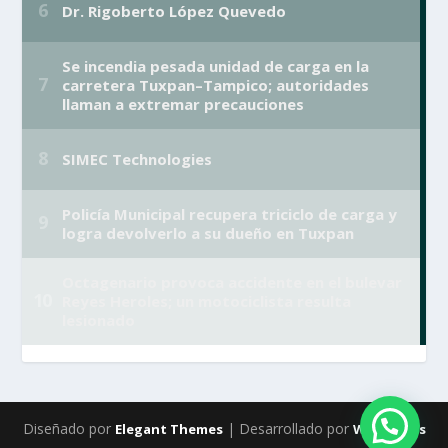
Diseñado por
| Desarrollado por
Elegant Themes
WordPress