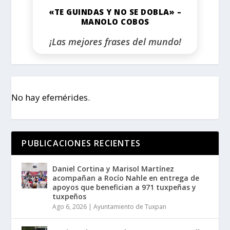
«TE GUINDAS Y NO SE DOBLA» –
MANOLO COBOS
¡Las mejores frases del mundo!
No hay efemérides.
PUBLICACIONES RECIENTES
Daniel Cortina y Marisol Martínez
acompañan a Rocío Nahle en entrega de
apoyos que benefician a 971 tuxpeñas y
tuxpeños
Ago 6, 2026
|
Ayuntamiento de Tuxpan