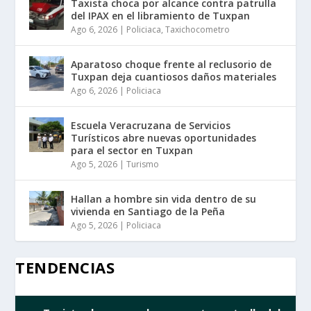
Taxista choca por alcance contra patrulla
del IPAX en el libramiento de Tuxpan
Ago 6, 2026
|
Policiaca
,
Taxichocometro
Aparatoso choque frente al reclusorio de
Tuxpan deja cuantiosos daños materiales
Ago 6, 2026
|
Policiaca
Escuela Veracruzana de Servicios
Turísticos abre nuevas oportunidades
para el sector en Tuxpan
Ago 5, 2026
|
Turismo
Hallan a hombre sin vida dentro de su
vivienda en Santiago de la Peña
Ago 5, 2026
|
Policiaca
TENDENCIAS