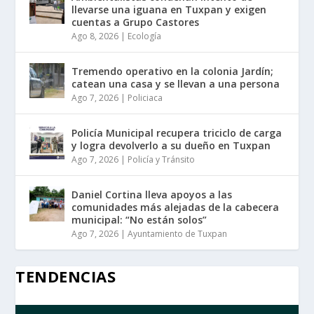
llevarse una iguana en Tuxpan y exigen
cuentas a Grupo Castores
Ago 8, 2026
|
Ecología
Tremendo operativo en la colonia Jardín;
catean una casa y se llevan a una persona
Ago 7, 2026
|
Policiaca
Policía Municipal recupera triciclo de carga
y logra devolverlo a su dueño en Tuxpan
Ago 7, 2026
|
Policía y Tránsito
Daniel Cortina lleva apoyos a las
comunidades más alejadas de la cabecera
municipal: “No están solos”
Ago 7, 2026
|
Ayuntamiento de Tuxpan
TENDENCIAS