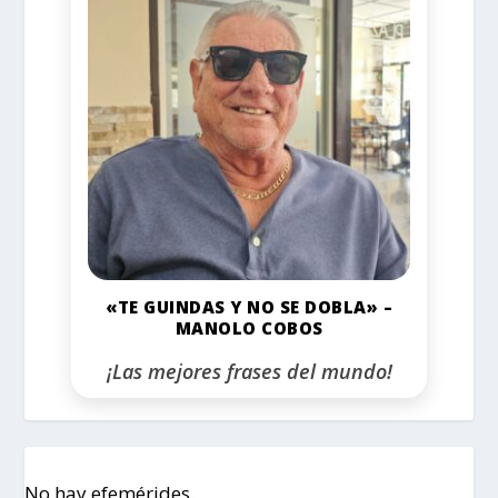
«TE GUINDAS Y NO SE DOBLA» –
MANOLO COBOS
¡Las mejores frases del mundo!
No hay efemérides.