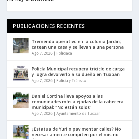
PUBLICACIONES RECIENTES
Tremendo operativo en la colonia Jardín;
catean una casa y se llevan a una persona
Ago 7, 2026
|
Policiaca
Policía Municipal recupera triciclo de carga
y logra devolverlo a su dueño en Tuxpan
Ago 7, 2026
|
Policía y Tránsito
Daniel Cortina lleva apoyos a las
comunidades más alejadas de la cabecera
municipal: “No están solos”
Ago 7, 2026
|
Ayuntamiento de Tuxpan
¿Estatua de Yuri o pavimentar calles? No
necesariamente compiten por el mismo