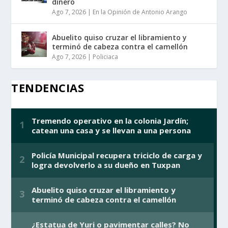
dinero
Ago 7, 2026
|
En la Opinión de Antonio Arango
Abuelito quiso cruzar el libramiento y
terminó de cabeza contra el camellón
Ago 7, 2026
|
Policiaca
TENDENCIAS