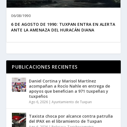
06/08/1990
6 DE AGOSTO DE 1990: TUXPAN ENTRA EN ALERTA
ANTE LA AMENAZA DEL HURACÁN DIANA
PUBLICACIONES RECIENTES
Daniel Cortina y Marisol Martínez
acompañan a Rocío Nahle en entrega de
apoyos que benefician a 971 tuxpeñas y
tuxpeños
Ago 6, 2026
|
Ayuntamiento de Tuxpan
Taxista choca por alcance contra patrulla
del IPAX en el libramiento de Tuxpan
Ago 6, 2026
|
Policiaca
,
Taxichocometro