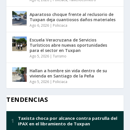
Aparatoso choque frente al reclusorio de
Tuxpan deja cuantiosos daños materiales
Ago 6, 2026
|
Policiaca
Escuela Veracruzana de Servicios
Turísticos abre nuevas oportunidades
para el sector en Tuxpan
Ago 5, 2026
|
Turismo
Hallan a hombre sin vida dentro de su
vivienda en Santiago de la Peña
Ago 5, 2026
|
Policiaca
TENDENCIAS