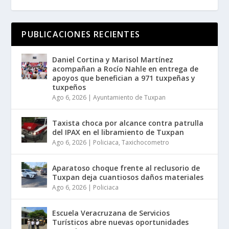
PUBLICACIONES RECIENTES
Daniel Cortina y Marisol Martínez
acompañan a Rocío Nahle en entrega de
apoyos que benefician a 971 tuxpeñas y
tuxpeños
Ago 6, 2026
|
Ayuntamiento de Tuxpan
Taxista choca por alcance contra patrulla
del IPAX en el libramiento de Tuxpan
Ago 6, 2026
|
Policiaca
,
Taxichocometro
Aparatoso choque frente al reclusorio de
Tuxpan deja cuantiosos daños materiales
Ago 6, 2026
|
Policiaca
Escuela Veracruzana de Servicios
Turísticos abre nuevas oportunidades