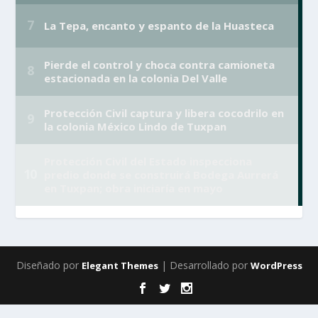
Diseñado por
| Desarrollado por
Elegant Themes
WordPress