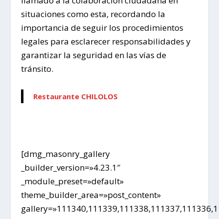
llamado a la colaboración ciudadana en
situaciones como esta, recordando la
importancia de seguir los procedimientos
legales para esclarecer responsabilidades y
garantizar la seguridad en las vías de
tránsito.
Restaurante CHILOLOS
[dmg_masonry_gallery
_builder_version=»4.23.1″
_module_preset=»default»
theme_builder_area=»post_content»
gallery=»111340,111339,111338,111337,111336,