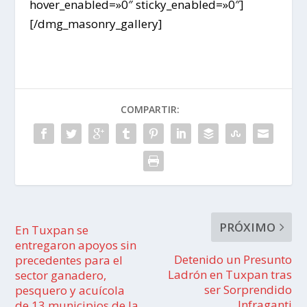
hover_enabled=»0″ sticky_enabled=»0″]
[/dmg_masonry_gallery]
COMPARTIR:
PRÓXIMO
En Tuxpan se
entregaron apoyos sin
Detenido un Presunto
precedentes para el
Ladrón en Tuxpan tras
sector ganadero,
ser Sorprendido
pesquero y acuícola
Infraganti
de 13 municipios de la