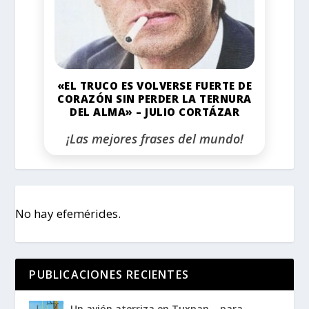
«EL TRUCO ES VOLVERSE FUERTE DE
CORAZÓN SIN PERDER LA TERNURA
DEL ALMA» – JULIO CORTÁZAR
¡Las mejores frases del mundo!
No hay efemérides.
PUBLICACIONES RECIENTES
Un avión aterriza en Tuxpan… para