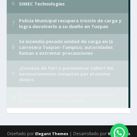
Diseñado por
| Desarrollado por
Elegant Themes
WordPress