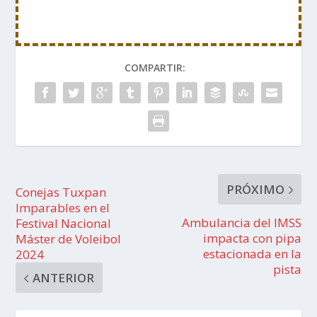
COMPARTIR:
PRÓXIMO
Conejas Tuxpan
Imparables en el
Ambulancia del IMSS
Festival Nacional
impacta con pipa
Máster de Voleibol
estacionada en la
2024
pista
ANTERIOR