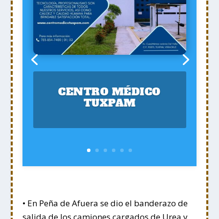
CENTRO MÉDICO
TUXPAM
• En Peña de Afuera se dio el banderazo de
salida de los camiones cargados de Urea y