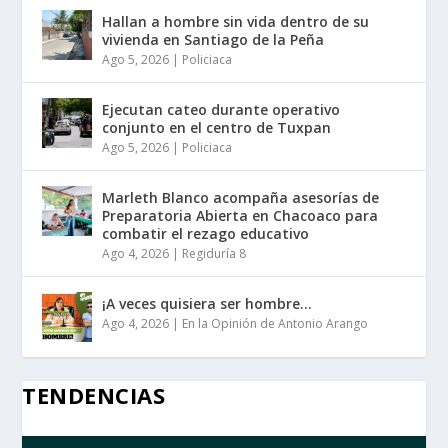
Hallan a hombre sin vida dentro de su
vivienda en Santiago de la Peña
Ago 5, 2026
|
Policiaca
Ejecutan cateo durante operativo
conjunto en el centro de Tuxpan
Ago 5, 2026
|
Policiaca
Marleth Blanco acompaña asesorías de
Preparatoria Abierta en Chacoaco para
combatir el rezago educativo
Ago 4, 2026
|
Regiduría 8
¡A veces quisiera ser hombre…
Ago 4, 2026
|
En la Opinión de Antonio Arango
TENDENCIAS