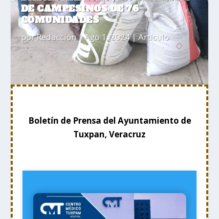
DE CAMPESINOS DE 76
COMUNIDADES
por
Redacción
|
Ago 1, 2024
|
Artículo
Boletín de Prensa del Ayuntamiento de
Tuxpan, Veracruz