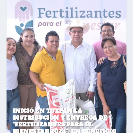
INICIÓ EN TUXPAN LA
DISTRIBUCIÓN Y ENTREGA DE
“FERTILIZANTES PARA EL
BIENESTAR 2024”, EN BENEFICIO