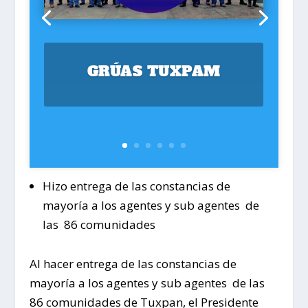
GRÚAS TUXPAM
Hizo entrega de las constancias de
mayoría a los agentes y sub agentes de
las 86 comunidades
Al hacer entrega de las constancias de
mayoría a los agentes y sub agentes de las
86 comunidades de Tuxpan, el Presidente