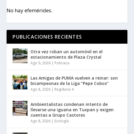
No hay efemérides.
PUBLICACIONES RECIENTES
Otra vez roban un automóvil en el
estacionamiento de Plaza Crystal
Ago 9, 2026
|
Policiaca
Las Amigas de PUMA vuelven a reinar: son
bicampeonas de la Liga “Pepe Cobos”
Ago 8, 2026
|
Regiduría 4
Ambientalistas condenan intento de
llevarse una iguana en Tuxpan y exigen
cuentas a Grupo Castores
Ago 8, 2026
|
Ecología