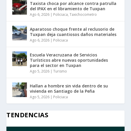
Taxista choca por alcance contra patrulla
del IPAX en el libramiento de Tuxpan
Ago 6, 2026
|
Policiaca
,
Taxichocometro
Aparatoso choque frente al reclusorio de
Tuxpan deja cuantiosos daños materiales
Ago 6, 2026
|
Policiaca
Escuela Veracruzana de Servicios
Turísticos abre nuevas oportunidades
para el sector en Tuxpan
Ago 5, 2026
|
Turismo
Hallan a hombre sin vida dentro de su
vivienda en Santiago de la Peña
Ago 5, 2026
|
Policiaca
TENDENCIAS