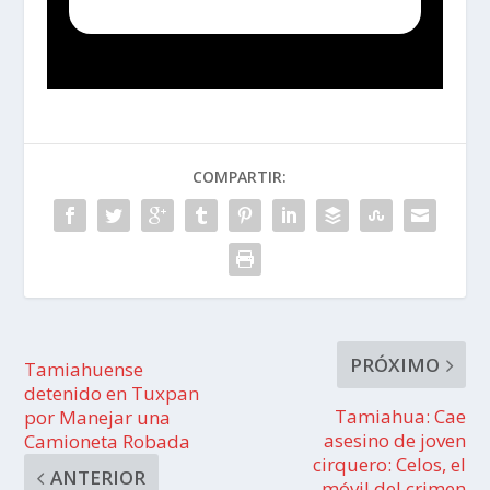
COMPARTIR:
PRÓXIMO
Tamiahuense
detenido en Tuxpan
Tamiahua: Cae
por Manejar una
asesino de joven
Camioneta Robada
cirquero: Celos, el
ANTERIOR
móvil del crimen