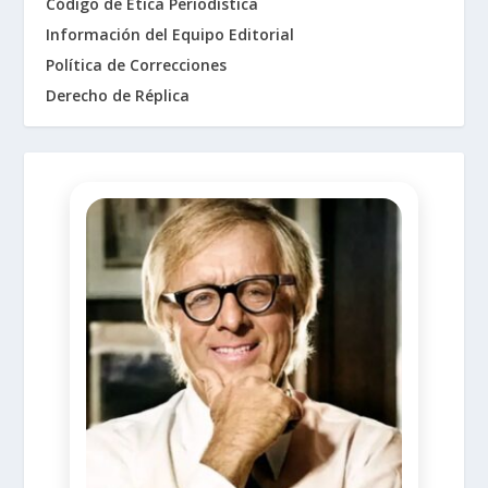
Código de Ética Periodística
Información del Equipo Editorial
Política de Correcciones
Derecho de Réplica