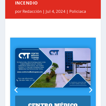
INCENDIO
por
Redacción
Jul 4, 2024
Policiaca
CENTRO MÉDICO