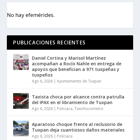
No hay efemérides.
PUBLICACIONES RECIENTES
Daniel Cortina y Marisol Martínez
acompañan a Rocío Nahle en entrega de
apoyos que benefician a 971 tuxpeñas y
tuxpeños
Ago 6, 2026
|
Ayuntamiento de Tuxpan
Taxista choca por alcance contra patrulla
del IPAX en el libramiento de Tuxpan
Ago 6, 2026
|
Policiaca
,
Taxichocometro
Aparatoso choque frente al reclusorio de
Tuxpan deja cuantiosos daños materiales
Ago 6, 2026
|
Policiaca