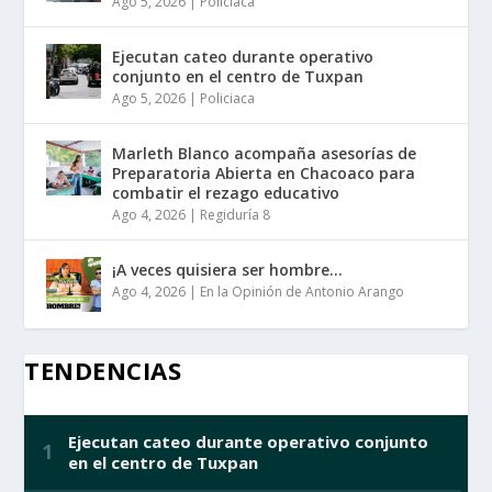
Ago 5, 2026
|
Policiaca
Ejecutan cateo durante operativo
conjunto en el centro de Tuxpan
Ago 5, 2026
|
Policiaca
Marleth Blanco acompaña asesorías de
Preparatoria Abierta en Chacoaco para
combatir el rezago educativo
Ago 4, 2026
|
Regiduría 8
¡A veces quisiera ser hombre…
Ago 4, 2026
|
En la Opinión de Antonio Arango
TENDENCIAS