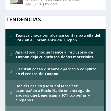
Ago 5, 2026
|
Policiaca
TENDENCIAS