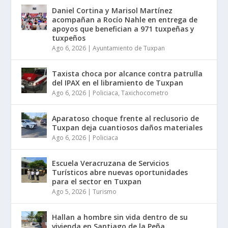
Daniel Cortina y Marisol Martínez
acompañan a Rocío Nahle en entrega de
apoyos que benefician a 971 tuxpeñas y
tuxpeños
Ago 6, 2026
|
Ayuntamiento de Tuxpan
Taxista choca por alcance contra patrulla
del IPAX en el libramiento de Tuxpan
Ago 6, 2026
|
Policiaca
,
Taxichocometro
Aparatoso choque frente al reclusorio de
Tuxpan deja cuantiosos daños materiales
Ago 6, 2026
|
Policiaca
Escuela Veracruzana de Servicios
Turísticos abre nuevas oportunidades
para el sector en Tuxpan
Ago 5, 2026
|
Turismo
Hallan a hombre sin vida dentro de su
vivienda en Santiago de la Peña