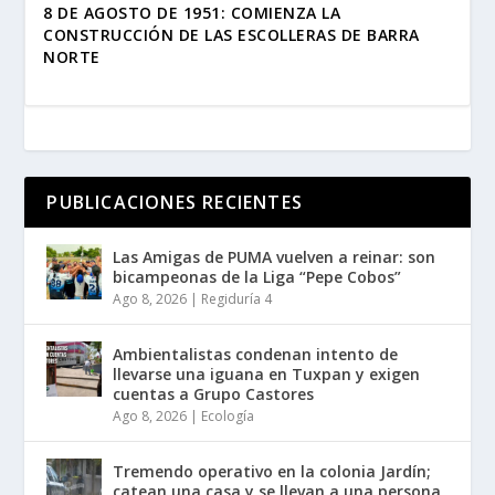
8 DE AGOSTO DE 1951: COMIENZA LA
CONSTRUCCIÓN DE LAS ESCOLLERAS DE BARRA
NORTE
PUBLICACIONES RECIENTES
Las Amigas de PUMA vuelven a reinar: son
bicampeonas de la Liga “Pepe Cobos”
Ago 8, 2026
|
Regiduría 4
Ambientalistas condenan intento de
llevarse una iguana en Tuxpan y exigen
cuentas a Grupo Castores
Ago 8, 2026
|
Ecología
Tremendo operativo en la colonia Jardín;
catean una casa y se llevan a una persona