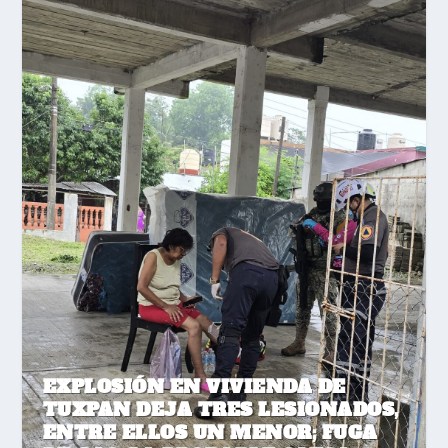
EXPLOSIÓN EN VIVIENDA DE
TUXPAN DEJA TRES LESIONADOS,
ENTRE ELLOS UN MENOR; FUGA