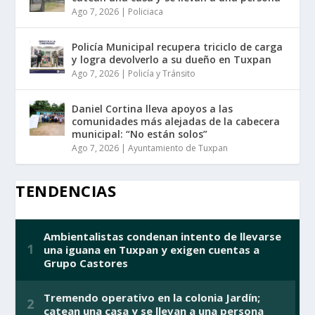
Ago 7, 2026
|
Policiaca
Policía Municipal recupera triciclo de carga
y logra devolverlo a su dueño en Tuxpan
Ago 7, 2026
|
Policía y Tránsito
Daniel Cortina lleva apoyos a las
comunidades más alejadas de la cabecera
municipal: “No están solos”
Ago 7, 2026
|
Ayuntamiento de Tuxpan
TENDENCIAS