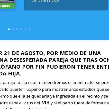
damos el servicio!
ER 21 DE AGOSTO, POR MEDIO DE UNA
UNA DESESPERADA PAREJA QUE TRAS OC
IRÓFANO POR FIN PUDIERON TENER ENT
A HIJA.
 pareja -de la cual mantendremos el anonimato- se pre
bello puerto Tuxpeño para mostrar unos estudios que se
mó que ella se quedaría ya ingresada en el recinto y se 
dre tiene el virus del
VIH
y si el parto fuera de forma na