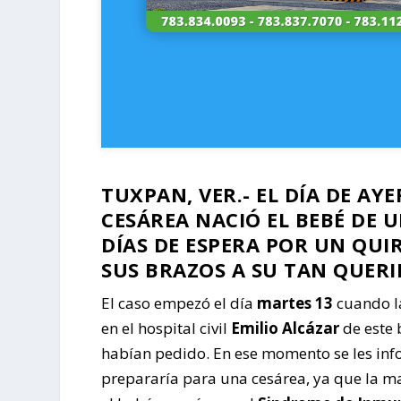
TUXPAN, VER.- EL DÍA DE AY
CESÁREA NACIÓ EL BEBÉ DE 
DÍAS DE ESPERA POR UN QU
SUS BRAZOS A SU TAN QUERID
El caso empezó el día
martes 13
cuando la
en el hospital civil
Emilio Alcázar
de este 
habían pedido. En ese momento se les infor
prepararía para una cesárea, ya que la ma