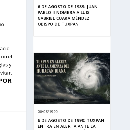
6 DE AGOSTO DE 1989: JUAN
PABLO II NOMBRA A LUIS
GABRIEL CUARA MÉNDEZ
no
OBISPO DE TUXPAN
nació
con el
glas y
vitar.
 POR
06/08/1990
6 DE AGOSTO DE 1990: TUXPAN
ENTRA EN ALERTA ANTE LA