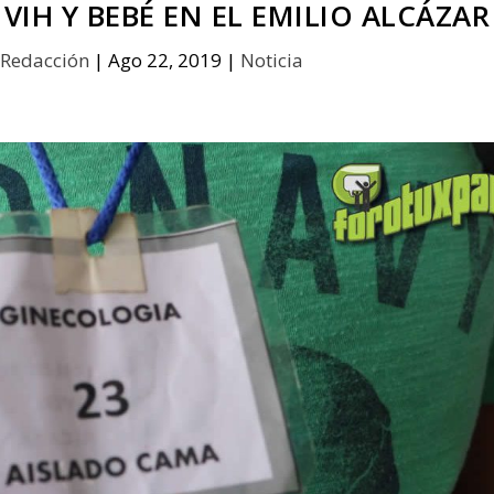
IH Y BEBÉ EN EL EMILIO ALCÁZAR
Redacción
|
Ago 22, 2019
|
Noticia