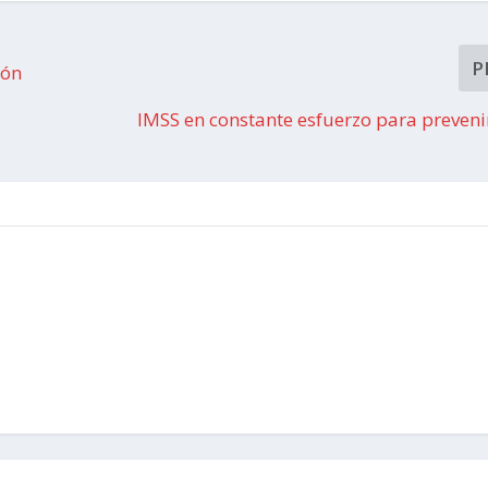
P
cón
IMSS en constante esfuerzo para preveni