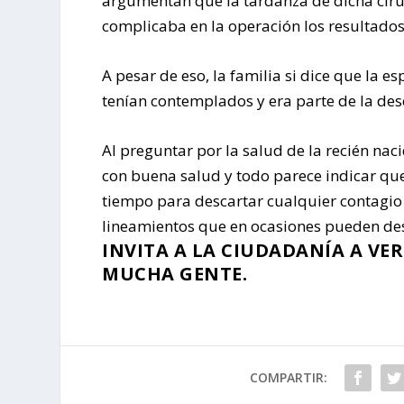
argumentan que la tardanza de dicha cirugía
complicaba en la operación los resultados 
A pesar de eso, la familia si dice que la e
tenían contemplados y era parte de la des
Al preguntar por la salud de la recién nac
con buena salud y todo parece indicar que 
tiempo para descartar cualquier contagi
lineamientos que en ocasiones pueden dese
INVITA A LA CIUDADANÍA A VE
MUCHA GENTE.
COMPARTIR: