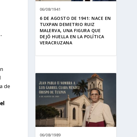
06/08/1941
6 DE AGOSTO DE 1941: NACE EN
TUXPAN DEMETRIO RUIZ
MALERVA, UNA FIGURA QUE
-
DEJÓ HUELLA EN LA POLÍTICA
VERACRUZANA
en
l
ma de
el
06/08/1989