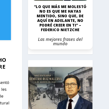
“LO QUE MÁS ME MOLESTÓ
NO ES QUE ME HAYAS
MENTIDO, SINO QUE, DE
AQUÍ EN ADELANTE, NO
PODRÉ CREER EN TI” –
FEDERICO NIETZCHE
Las mejores frases del
mundo
HO
RE
sentó
 les
le
tural