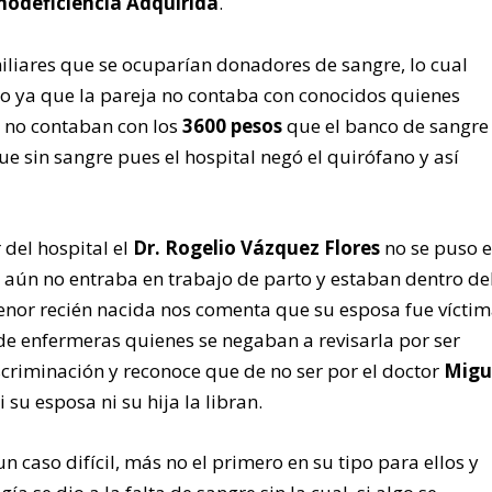
odeficiencia Adquirida
.
iliares que se ocuparían donadores de sangre, lo cual
so ya que la pareja no contaba con conocidos quienes
y no contaban con los
3600 pesos
que el banco de sangre 
ue sin sangre pues el hospital negó el quirófano y así
 del hospital el
Dr. Rogelio Vázquez Flores
no se puso 
e aún no entraba en trabajo de parto y estaban dentro de
enor recién nacida nos comenta que su esposa fue vícti
de enfermeras quienes se negaban a revisarla por ser
scriminación y reconoce que de no ser por el doctor
Migu
su esposa ni su hija la libran.
n caso difícil, más no el primero en su tipo para ellos y