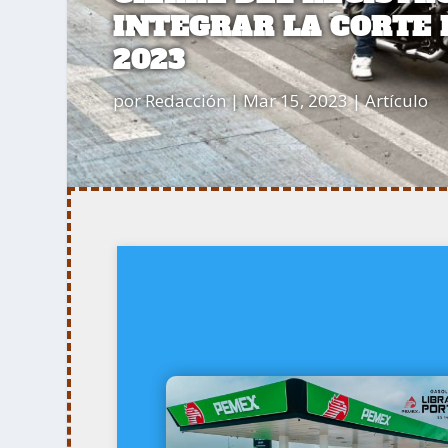
INTEGRAR LA CORTE 
2023
por
Redacción
|
Mar 15, 2023
|
Artículo