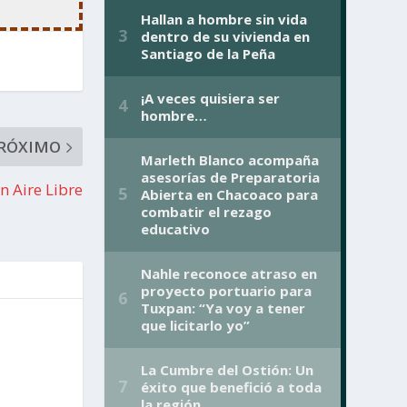
RÓXIMO
 Aire Libre