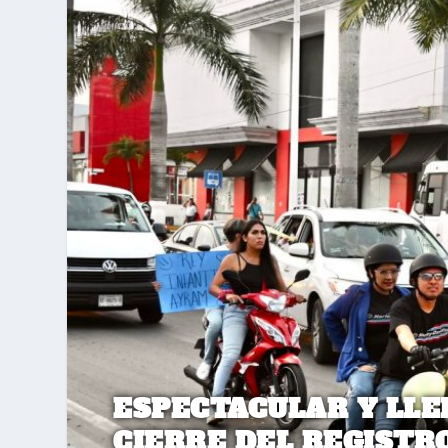
ESPECTACULAR Y LLE
CIERRE DEL REGISTR