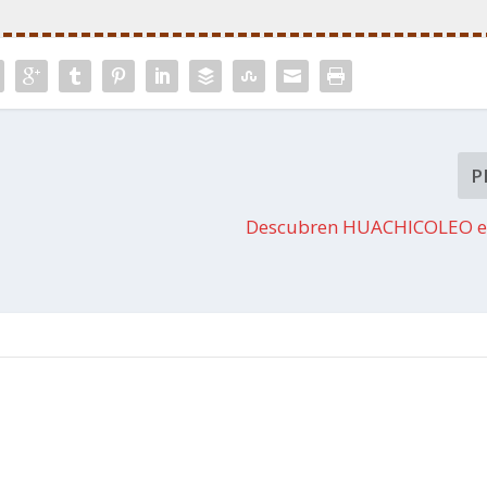
P
Descubren HUACHICOLEO en