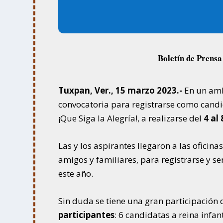
Boletín de Prens
Tuxpan, Ver., 15 marzo 2023.-
En un ambi
convocatoria para registrarse como candid
¡Que Siga la Alegría!, a realizarse del
4 al
Las y los aspirantes llegaron a las ofici
amigos y familiares, para registrarse y se
este año.
Sin duda se tiene una gran participación 
participantes
: 6 candidatas a reina infant