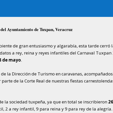
a del Ayuntamiento de Tuxpan, Veracruz
ente de gran entusiasmo y algarabía, esta tarde cerró l
atos a rey, reina y reyes infantiles del Carnaval Tuxpan
 8 de mayo
.
nas de la Dirección de Turismo en caravanas, acompañados
r parte de la Corte Real de nuestras fiestas carnestolenda
de la sociedad tuxpeña, ya que en total se inscribieron
2
il, 2 a rey infantil, 9 para reina y 9 para rey de la alegría.