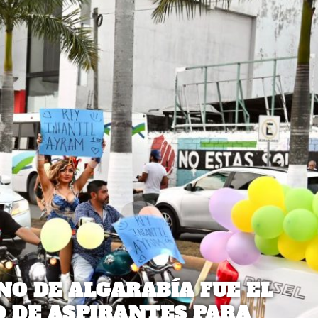
NO DE ALGARABÍA FUE EL
O DE ASPIRANTES PARA