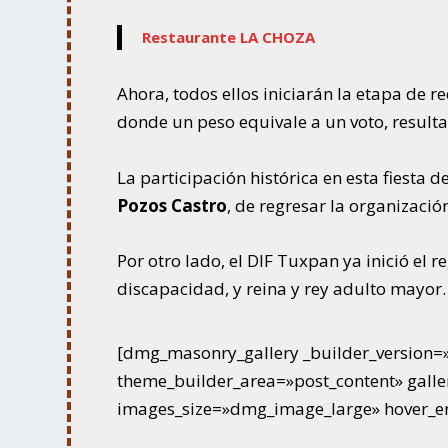
Restaurante LA CHOZA
Ahora, todos ellos iniciarán la etapa de r
donde un peso equivale a un voto, resul
La participación histórica en esta fiesta 
Pozos Castro
, de regresar la organizació
Por otro lado, el DIF Tuxpan ya inició el r
discapacidad, y reina y rey adulto mayor.
[dmg_masonry_gallery _builder_version=»
theme_builder_area=»post_content» gal
images_size=»dmg_image_large» hover_en