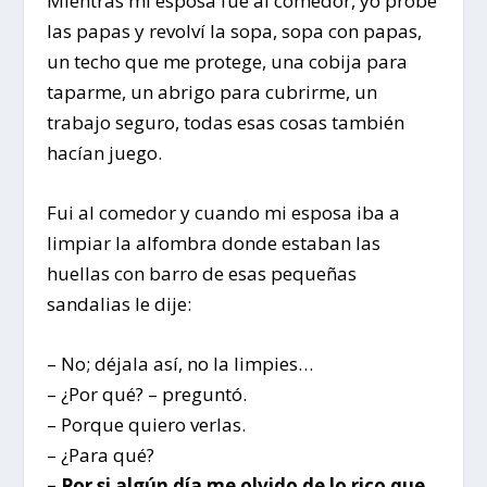
Mientras mi esposa fue al comedor, yo probé
las papas y revolví la sopa, sopa con papas,
un techo que me protege, una cobija para
taparme, un abrigo para cubrirme, un
trabajo seguro, todas esas cosas también
hacían juego.
Fui al comedor y cuando mi esposa iba a
limpiar la alfombra donde estaban las
huellas con barro de esas pequeñas
sandalias le dije:
– No; déjala así, no la limpies…
– ¿Por qué? – preguntó.
– Porque quiero verlas.
– ¿Para qué?
– Por si algún día me olvido de lo rico que