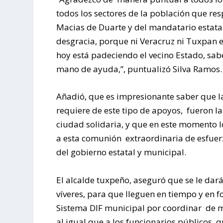
todos los sectores de la población que re
Macias de Duarte y del mandatario estat
desgracia, porque ni Veracruz ni Tuxpan e
hoy está padeciendo el vecino Estado, sab
mano de ayuda,”, puntualizó Silva Ramos.
Añadió, que es impresionante saber que la
requiere de este tipo de apoyos, fueron
ciudad solidaria, y que en este momento
a esta comunión extraordinaria de esfuerzo
del gobierno estatal y municipal.
El alcalde tuxpeño, aseguró que se le dar
víveres, para que lleguen en tiempo y en 
Sistema DIF municipal por coordinar de m
al igual que a los funcionarios públicos, 