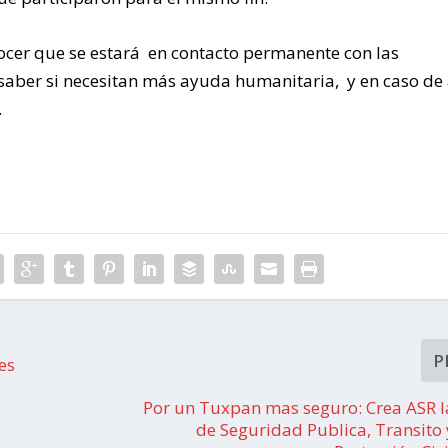
ocer que se estará en contacto permanente con las
saber si necesitan más ayuda humanitaria, y en caso de 
.
P
es
Por un Tuxpan mas seguro: Crea ASR la
de Seguridad Publica, Transito 