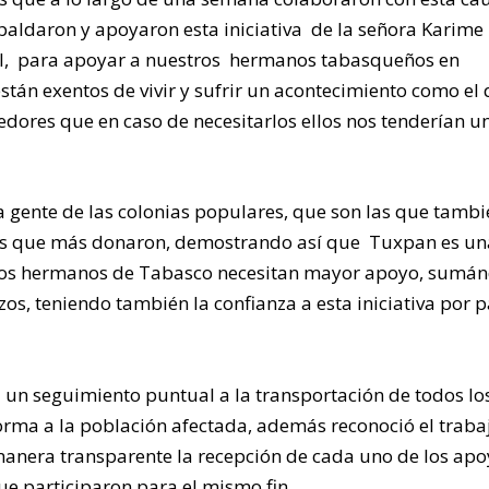
spaldaron y apoyaron esta iniciativa de la señora Karime
al, para apoyar a nuestros hermanos tabasqueños en
stán exentos de vivir y sufrir un acontecimiento como el
edores que en caso de necesitarlos ellos nos tenderían u
 gente de las colonias populares, que son las que tambi
 las que más donaron, demostrando así que Tuxpan es un
 los hermanos de Tabasco necesitan mayor apoyo, sumá
s, teniendo también la confianza a esta iniciativa por p
á un seguimiento puntual a la transportación de todos lo
forma a la población afectada, además reconoció el traba
anera transparente la recepción de cada uno de los apo
que participaron para el mismo fin.