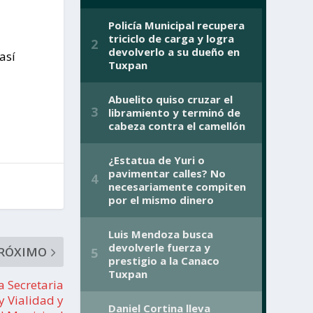
así
RÓXIMO
 Secretaria
y Vialidad y