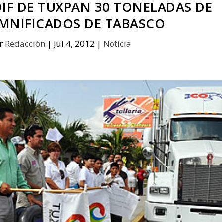
DIF DE TUXPAN 30 TONELADAS DE
AMNIFICADOS DE TABASCO
or
Redacción
|
Jul 4, 2012
|
Noticia