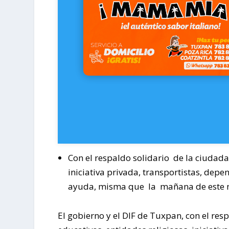
Con el respaldo solidario de la ciudada
iniciativa privada, transportistas, dep
ayuda, misma que la mañana de este ma
El gobierno y el DIF de Tuxpan, con el res