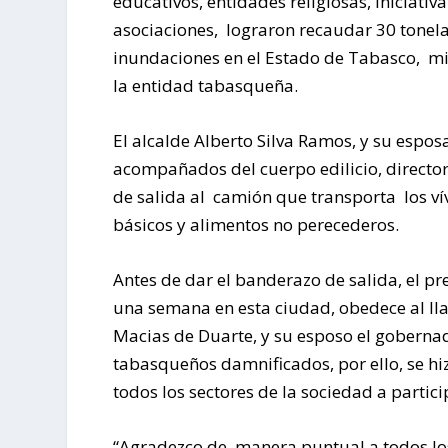
educativos, entidades religiosas, iniciati
asociaciones, lograron recaudar 30 tonela
inundaciones en el Estado de Tabasco, m
la entidad tabasqueña.
El alcalde Alberto Silva Ramos, y su esposa
acompañados del cuerpo edilicio, directo
de salida al camión que transporta los v
básicos y alimentos no perecederos.
Antes de dar el banderazo de salida, el pr
una semana en esta ciudad, obedece al lla
Macias de Duarte, y su esposo el goberna
tabasqueños damnificados, por ello, se hi
todos los sectores de la sociedad a partic
“Agradezco de manera puntual a todos los