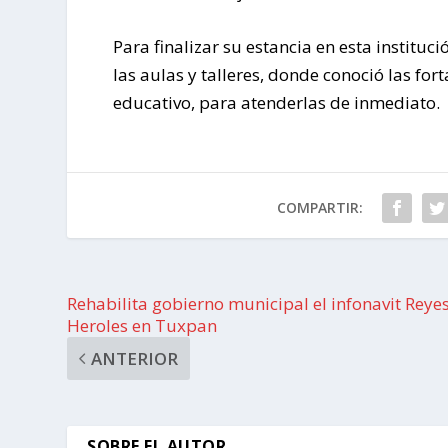
Para finalizar su estancia en esta instituci
las aulas y talleres, donde conoció las fo
educativo, para atenderlas de inmediato.
COMPARTIR:
Rehabilita gobierno municipal el infonavit Reye
Heroles en Tuxpan
ANTERIOR
SOBRE EL AUTOR