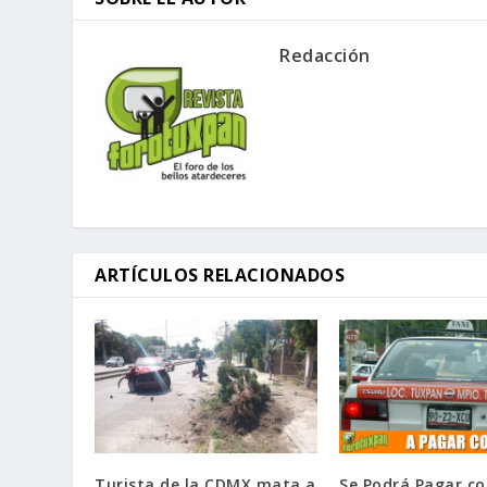
Redacción
ARTÍCULOS RELACIONADOS
Turista de la CDMX mata a
Se Podrá Pagar c