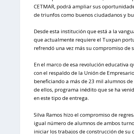
CETMAR, podrá ampliar sus oportunidades
de triunfos como buenos ciudadanos y bu
Desde esta institución que está a la vang
que actualmente requiere el Tuxpan portuar
refrendó una vez más su compromiso de se
En el marco de esa revolución educativa 
con el respaldo de la Unión de Empresario
beneficiando a más de 23 mil alumnos de 
de ellos, programa inédito que se ha veni
en este tipo de entrega.
Silva Ramos hizo el compromiso de regresa
igual número de alumnos de ambos turnos
iniciar los trabajos de construcción de su