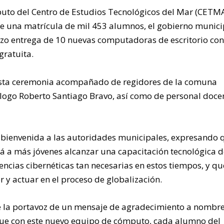
mputo del Centro de Estudios Tecnológicos del Mar (CETM
e una matrícula de mil 453 alumnos, el gobierno munici
hizo entrega de 10 nuevas computadoras de escritorio co
gratuita.
 esta ceremonia acompañado de regidores de la comuna
nólogo Roberto Santiago Bravo, así como de personal doce
a bienvenida a las autoridades municipales, expresando 
 a más jóvenes alcanzar una capacitación tecnológica d
ncias cibernéticas tan necesarias en estos tiempos, y qu
r y actuar en el proceso de globalización.
 la portavoz de un mensaje de agradecimiento a nombr
 que con este nuevo equipo de cómputo, cada alumno del