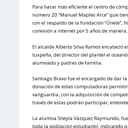
Para hacer más eficiente el centro de có
número 20 “Manuel Maples Arce” que tien
con el respaldo de la fundación “Únete”, 
conexión a internet por 5 años de manera 
El alcalde Alberto Silva Ramos encabezó
tuxpeña, del director del plantel el ocea
alumnado y padres de familia.
Santiago Bravo fue el encargado de dar l
donación de estas computadoras permitirá
vanguardia, con la adquisición de compete
través de estas podrán participar, entende
La alumna Sheyla Vázquez Raymundo, fue
toda la población estudiantil, indicando