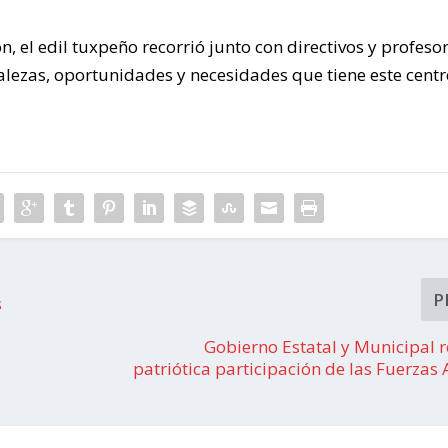
ón, el edil tuxpeño recorrió junto con directivos y profeso
rtalezas, oportunidades y necesidades que tiene este cent
P
s
Gobierno Estatal y Municipal 
patriótica participación de las Fuerza