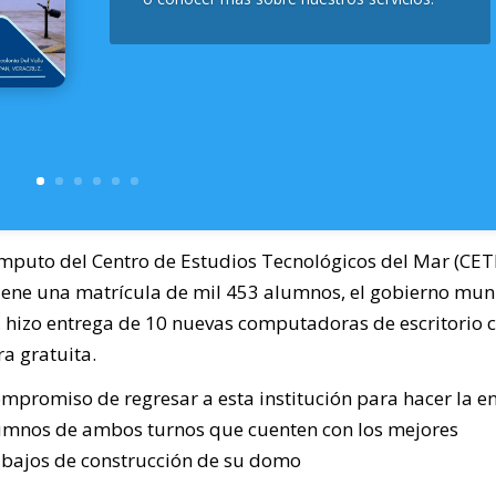
cómputo del Centro de Estudios Tecnológicos del Mar (CE
ene una matrícula de mil 453 alumnos, el gobierno mun
, hizo entrega de 10 nuevas computadoras de escritorio 
a gratuita.
compromiso de regresar a esta institución para hacer la e
umnos de ambos turnos que cuenten con los mejores
rabajos de construcción de su domo