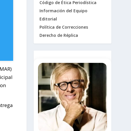
Código de Ética Periodística
Información del Equipo
Editorial
Política de Correcciones
Derecho de Réplica
TMAR)
icipal
con
ntrega