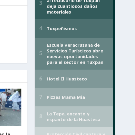
an la