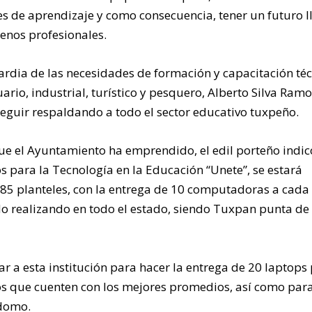
 de aprendizaje y como consecuencia, tener un futuro l
enos profesionales.
uardia de las necesidades de formación y capacitación té
io, industrial, turístico y pesquero, Alberto Silva Ramo
guir respaldando a todo el sector educativo tuxpeño.
que el Ayuntamiento ha emprendido, el edil porteño indi
s para la Tecnología en la Educación “Unete”, se estará
85 planteles, con la entrega de 10 computadoras a cada
do realizando en todo el estado, siendo Tuxpan punta de
r a esta institución para hacer la entrega de 20 laptops
 que cuenten con los mejores promedios, así como par
 domo.