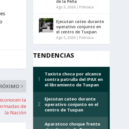
de la Peña
Ago 5, 2026
|
Policiaca
res
ro
Ejecutan cateo durante
operativo conjunto en
el centro de Tuxpan
Ago 5, 2026
|
Policiaca
TENDENCIAS
RÓXIMO
reconocen la
s Armadas de
la Nación