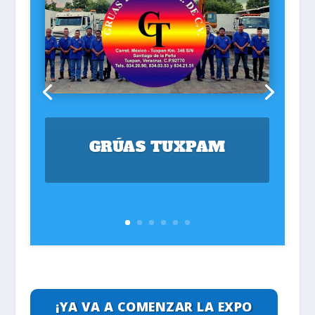
GRÚAS TUXPAM
¡YA VA A COMENZAR LA EXPO