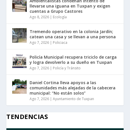
Ambientalistas condenan intento de
llevarse una iguana en Tuxpan y exigen
cuentas a Grupo Castores
Ago 8, 2026
|
Ecología
Tremendo operativo en la colonia Jardín;
catean una casa y se llevan a una persona
Ago 7, 2026
|
Policiaca
Policía Municipal recupera triciclo de carga
y logra devolverlo a su dueño en Tuxpan
Ago 7, 2026
|
Policía y Tránsito
Daniel Cortina lleva apoyos a las
comunidades más alejadas de la cabecera
municipal: “No están solos”
Ago 7, 2026
|
Ayuntamiento de Tuxpan
TENDENCIAS