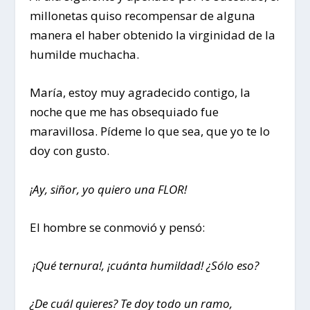
millonetas quiso recompensar de alguna
manera el haber obtenido la virginidad de la
humilde muchacha.
María, estoy muy agradecido contigo, la
noche que me has obsequiado fue
maravillosa. Pídeme lo que sea, que yo te lo
doy con gusto.
¡Ay, siñor, yo quiero una FLOR!
El hombre se conmovió y pensó:
¡Qué ternura!, ¡cuánta humildad! ¿Sólo eso?
¿De cuál quieres? Te doy todo un ramo,