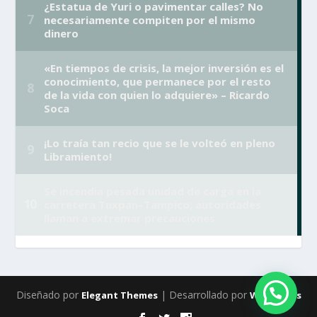
Diseñado por
| Desarrollado por
Elegant Themes
WordPress