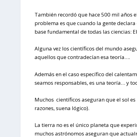
También recordó que hace 500 mil años el p
problema es que cuando la gente declara 
base fundamental de todas las ciencias: E
Alguna vez los científicos del mundo aseg
aquellos que contradecían esa teoría….
Además en el caso específico del calentam
seamos responsables, es una teoría… y tod
Muchos científicos aseguran que el sol es 
razones, suena lógico).
La tierra no es el único planeta que exper
muchos astrónomos aseguran que actualmen