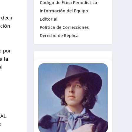
Código de Ética Periodística
Información del Equipo
 decir
Editorial
ación
Política de Correcciones
Derecho de Réplica
o por
a la
el
AL.
o