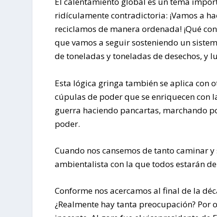
El calentamiento global es un tema import
ridículamente contradictoria: ¡Vamos a h
reciclamos de manera ordenada! ¡Qué cons
que vamos a seguir sosteniendo un sistem
de toneladas y toneladas de desechos, y 
Esta lógica gringa también se aplica con 
cúpulas de poder que se enriquecen con la 
guerra haciendo pancartas, marchando por 
poder.
Cuando nos cansemos de tanto caminar y 
ambientalista con la que todos estarán d
Conforme nos acercamos al final de la 
¿Realmente hay tanta preocupación? Por ot