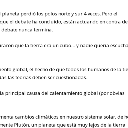
laneta perdió los polos norte y sur 4 veces. Pero el
que el debate ha concluido, están actuando en contra de
l debate nunca termina.
uraron que la tierra era un cubo… y nadie quería escucha
iento global, el hecho de que todos los humanos de la ti
as las teorías deben ser cuestionadas.
la principal causa del calentamiento global (por obvias
imenta cambios climáticos en nuestro sistema solar, de h
te Plutón, un planeta que está muy lejos de la tierra,