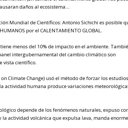
 causaran daños al ecosistema…
ión Mundial de Científicos: Antonio Sichichi es posible q
S HUMANOS por el CALENTAMIENTO GLOBAL.
 tiene menos del 10% de impacto en el ambiente. Tambi
 panel intergubernamental del cambio climático son
vista científico.
 on Climate Change) usó el método de forzar los estudio
 la actividad humana produce variaciones meteorológica
rológico depende de los fenómenos naturales, expuso c
 y la actividad volcánica que expulsa lava, manda enorm