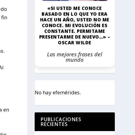
«SI USTED ME CONOCE
ado
BASADO EN LO QUE YO ERA
fin
HACE UN AÑO, USTED NO ME
CONOCE. MI EVOLUCIÓN ES
CONSTANTE. PERMITAME
PRESENTARME DE NUEVO…» –
OSCAR WILDE
s.
Las mejores frases del
mundo
Al
l
No hay efemérides.
a en
PUBLICACIONES
RECIENTES
dio