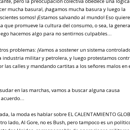
ante, pero la preocupación colectiva obedece una lógica
acer mucha basura!, ¡hagamos mucha basura y luego la
cientes somos! ¡Estamos salvando al mundo! Eso quiere
a que promueve la cultura del consumo, o sea, la gener
luego hacemos algo para no sentirnos culpables…
otros problemas: ¡Vamos a sostener un sistema controlad
industria militar y petrolera, y luego protestamos contr
las calles y mandando cartitas a los señores malos en 
sudar en las marchas, vamos a buscar alguna causa
e acuerdo…
década, la moda es hablar sobre EL CALENTAMIENTO GLOB
ro lado, Al Gore, no es Bush, pero tampoco es un polític