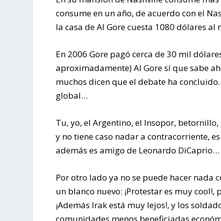
consume en un año, de acuerdo con el Nash
la casa de Al Gore cuesta 1080 dólares al 
En 2006 Gore pagó cerca de 30 mil dólares
aproximadamente) Al Gore sí que sabe ah
muchos dicen que el debate ha concluido…
global…
Tu, yo, el Argentino, el Insopor, betorni
y no tiene caso nadar a contracorriente, 
además es amigo de Leonardo DiCaprio…
Por otro lado ya no se puede hacer nada co
un blanco nuevo: ¡Protestar es muy cool!,
¡Además Irak está muy lejos!, y los soldad
comunidades menos beneficiadas económi