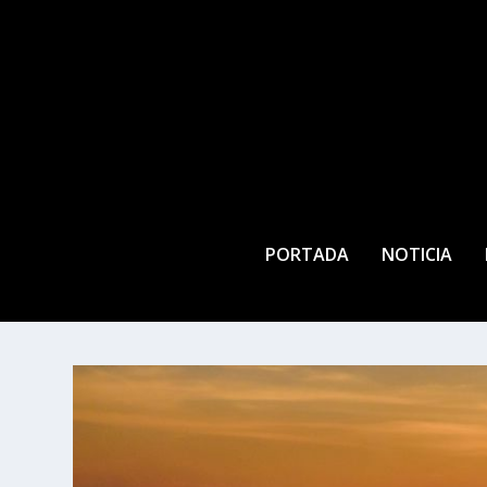
PORTADA
NOTICIA