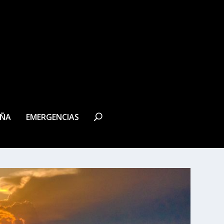
EÑA
EMERGENCIAS