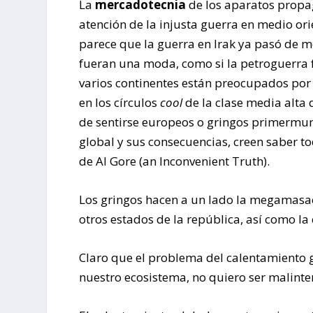
La
mercadotecnia
de los aparatos propag
atención de la injusta guerra en medio ori
parece que la guerra en Irak ya pasó de 
fueran una moda, como si la petroguerra 
varios continentes están preocupados por
en los círculos
cool
de la clase media alta
de sentirse europeos o gringos primermun
global y sus consecuencias, creen saber t
de Al Gore (an Inconvenient Truth).
Los gringos hacen a un lado la megamasac
otros estados de la república, así como la 
Claro que el problema del calentamiento 
nuestro ecosistema, no quiero ser malint