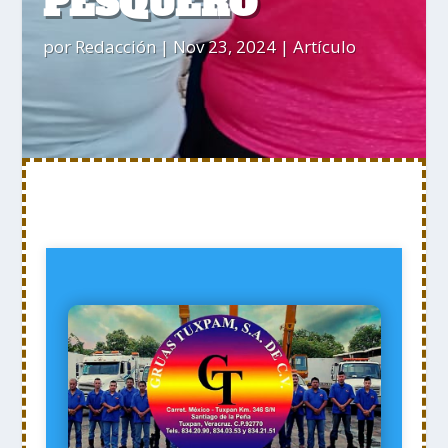
PESQUERO
por
Redacción
|
Nov 23, 2024
|
Artículo