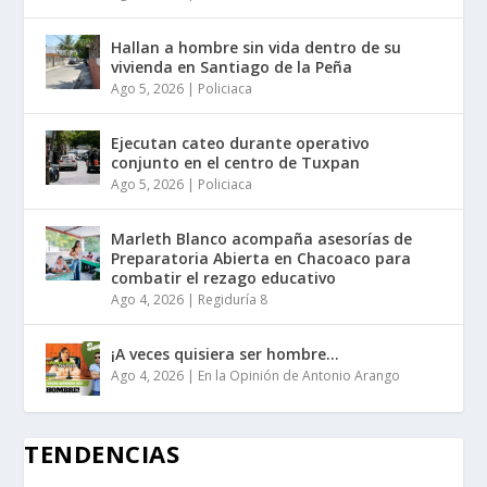
Hallan a hombre sin vida dentro de su
vivienda en Santiago de la Peña
Ago 5, 2026
|
Policiaca
Ejecutan cateo durante operativo
conjunto en el centro de Tuxpan
Ago 5, 2026
|
Policiaca
Marleth Blanco acompaña asesorías de
Preparatoria Abierta en Chacoaco para
combatir el rezago educativo
Ago 4, 2026
|
Regiduría 8
¡A veces quisiera ser hombre…
Ago 4, 2026
|
En la Opinión de Antonio Arango
TENDENCIAS