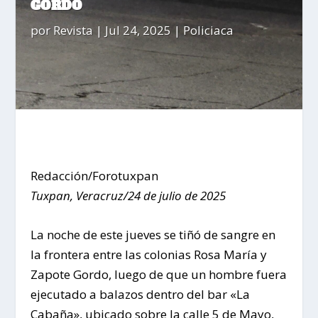
GORDO
por
Revista
|
Jul 24, 2025
|
Policiaca
Redacción/Forotuxpan
Tuxpan, Veracruz/24 de julio de 2025
La noche de este jueves se tiñó de sangre en
la frontera entre las colonias Rosa María y
Zapote Gordo, luego de que un hombre fuera
ejecutado a balazos dentro del bar «La
Cabaña», ubicado sobre la calle 5 de Mayo,