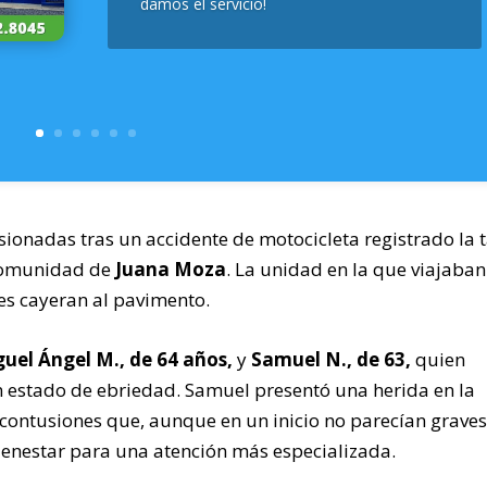
damos el servicio!
sionadas tras un accidente de motocicleta registrado la 
 comunidad de
Juana Moza
. La unidad en la que viajaban
s cayeran al pavimento.
uel Ángel M., de 64 años,
y
Samuel N., de 63,
quien
 estado de ebriedad. Samuel presentó una herida en la
contusiones que, aunque en un inicio no parecían graves
Bienestar para una atención más especializada.