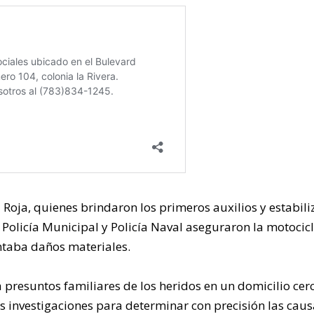
 Roja, quienes brindaron los primeros auxilios y estabil
a Policía Municipal y Policía Naval aseguraron la motocicl
entaba daños materiales.
presuntos familiares de los heridos en un domicilio cer
s investigaciones para determinar con precisión las cau