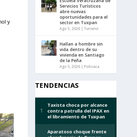
Escuela Veracruzana de
Servicios Turísticos
abre nuevas
oportunidades para el
hol y
sector en Tuxpan
Ago 5, 2026
|
Turismo
Hallan a hombre sin
vida dentro de su
vivienda en Santiago
de la Peña
Ago 5, 2026
|
Policiaca
TENDENCIAS