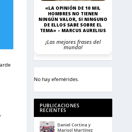
«LA OPINIÓN DE 10 MIL
HOMBRES NO TIENEN
NINGÚN VALOR, SI NINGUNO
DE ELLOS SABE SOBRE EL
TEMA» – MARCUS AURELIUS
¡Las mejores frases del
mundo!
tarde
No hay efemérides.
PUBLICACIONES
RECIENTES
,
Daniel Cortina y
Marisol Martínez