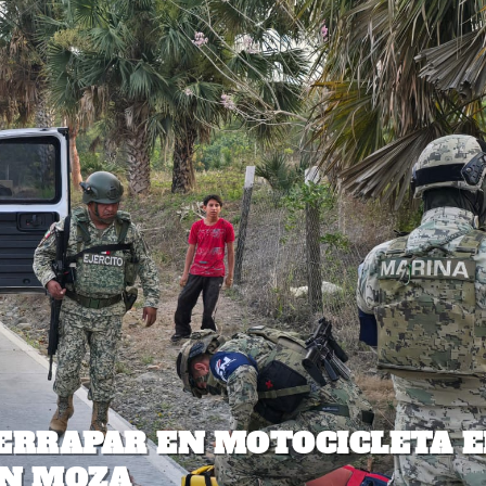
DERRAPAR EN MOTOCICLETA 
AN MOZA