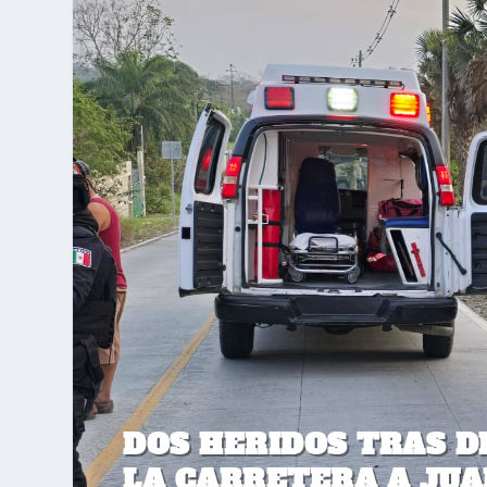
DOS HERIDOS TRAS 
LA CARRETERA A JU