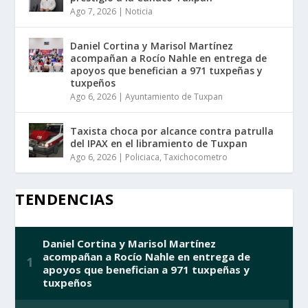
Ago 7, 2026
|
Noticia
Daniel Cortina y Marisol Martínez
acompañan a Rocío Nahle en entrega de
apoyos que benefician a 971 tuxpeñas y
tuxpeños
Ago 6, 2026
|
Ayuntamiento de Tuxpan
Taxista choca por alcance contra patrulla
del IPAX en el libramiento de Tuxpan
Ago 6, 2026
|
Policiaca
,
Taxichocometro
TENDENCIAS