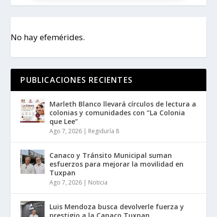
No hay efemérides.
PUBLICACIONES RECIENTES
Marleth Blanco llevará círculos de lectura a
colonias y comunidades con “La Colonia
que Lee”
Ago 7, 2026
|
Regiduría 8
Canaco y Tránsito Municipal suman
esfuerzos para mejorar la movilidad en
Tuxpan
Ago 7, 2026
|
Noticia
Luis Mendoza busca devolverle fuerza y
prestigio a la Canaco Tuxpan