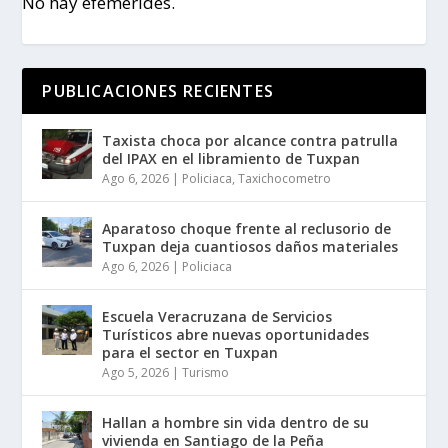
No hay efemérides.
PUBLICACIONES RECIENTES
Taxista choca por alcance contra patrulla
del IPAX en el libramiento de Tuxpan
Ago 6, 2026
|
Policiaca
,
Taxichocometro
Aparatoso choque frente al reclusorio de
Tuxpan deja cuantiosos daños materiales
Ago 6, 2026
|
Policiaca
Escuela Veracruzana de Servicios
Turísticos abre nuevas oportunidades
para el sector en Tuxpan
Ago 5, 2026
|
Turismo
Hallan a hombre sin vida dentro de su
vivienda en Santiago de la Peña