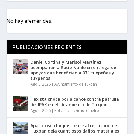
No hay efemérides.
PUBLICACIONES RECIENTES
Daniel Cortina y Marisol Martínez
acompañan a Rocío Nahle en entrega de
apoyos que benefician a 971 tuxpeñas y
tuxpeños
Ago 6, 2026
|
Ayuntamiento de Tuxpan
Taxista choca por alcance contra patrulla
del IPAX en el libramiento de Tuxpan
Ago 6, 2026
|
Policiaca
,
Taxichocometro
Aparatoso choque frente al reclusorio de
Tuxpan deja cuantiosos daños materiales