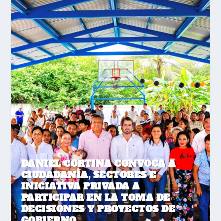
DANIEL CORTINA CONVOCA A
CIUDADANÍA, SECTORES E
INICIATIVA PRIVADA A
PARTICIPAR EN LA TOMA DE
DECISIONES Y PROYECTOS DE
GOBIERNO