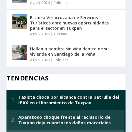
Ago 6, 2026
|
Policiaca
Escuela Veracruzana de Servicios
Turísticos abre nuevas oportunidades
para el sector en Tuxpan
Ago 5, 2026
|
Turismo
Hallan a hombre sin vida dentro de su
vivienda en Santiago de la Peña
Ago 5, 2026
|
Policiaca
TENDENCIAS