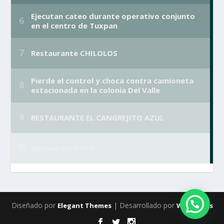
Diseñado por
| Desarrollado por
Elegant Themes
WordPress