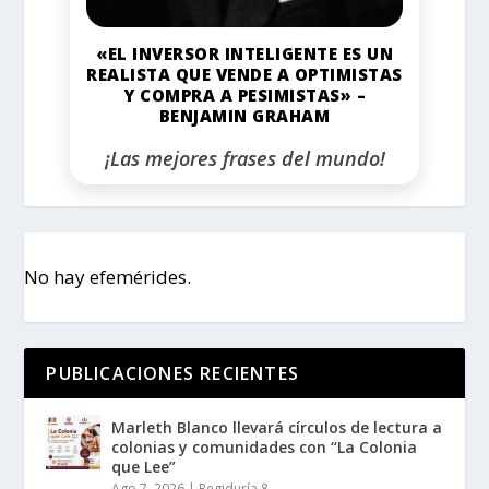
«EL INVERSOR INTELIGENTE ES UN
REALISTA QUE VENDE A OPTIMISTAS
Y COMPRA A PESIMISTAS» –
BENJAMIN GRAHAM
¡Las mejores frases del mundo!
No hay efemérides.
PUBLICACIONES RECIENTES
Marleth Blanco llevará círculos de lectura a
colonias y comunidades con “La Colonia
que Lee”
Ago 7, 2026
|
Regiduría 8