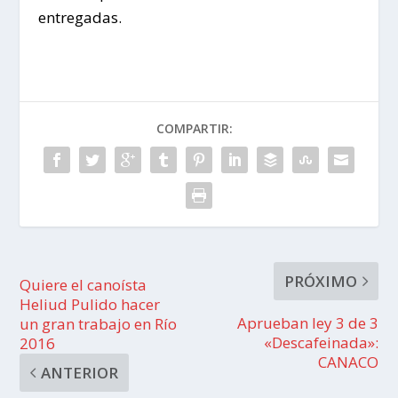
entregadas.
COMPARTIR:
PRÓXIMO
Quiere el canoísta
Heliud Pulido hacer
Aprueban ley 3 de 3
un gran trabajo en Río
«Descafeinada»:
2016
CANACO
ANTERIOR