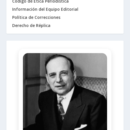
Código de Ética Periodística
Información del Equipo Editorial
Política de Correcciones
Derecho de Réplica