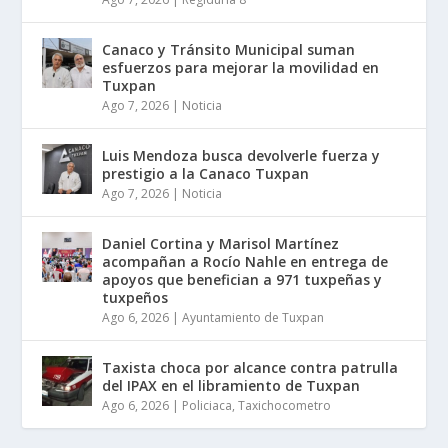
Canaco y Tránsito Municipal suman
esfuerzos para mejorar la movilidad en
Tuxpan
Ago 7, 2026
|
Noticia
Luis Mendoza busca devolverle fuerza y
prestigio a la Canaco Tuxpan
Ago 7, 2026
|
Noticia
Daniel Cortina y Marisol Martínez
acompañan a Rocío Nahle en entrega de
apoyos que benefician a 971 tuxpeñas y
tuxpeños
Ago 6, 2026
|
Ayuntamiento de Tuxpan
Taxista choca por alcance contra patrulla
del IPAX en el libramiento de Tuxpan
Ago 6, 2026
|
Policiaca
,
Taxichocometro