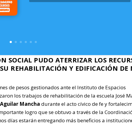
ÓN SOCIAL PUDO ATERRIZAR LOS RECUR
SU REHABILITACIÓN Y EDIFICACIÓN DE
nes de pesos gestionados ante el Instituto de Espacios
aron los trabajos de rehabilitación de la escuela José M
 Aguilar Mancha
durante el acto cívico de fe y fortaleci
importante logro que se obtuvo a través de la Coordinaci
mos días estarán entregando más beneficios a institucion