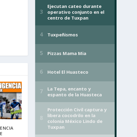
ENCIA
E