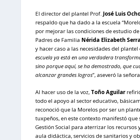
El director del plantel Prof.
José Luis Och
respaldo que ha dado a la escuela “More
por mejorar las condiciones de estudio d
Padres de Familia
Nérida Elizabeth Serr
y hacer caso a las necesidades del plantel
escuela ya está en una verdadera transformac
sino porque aquí, se ha demostrado, que cu
alcanzar grandes logros
”, aseveró la señor
Al hacer uso de la voz,
Toño Aguilar
refir
todo el apoyo al sector educativo, básica
reconoció que la Morelos por ser un plan
tuxpeños, en este contexto manifestó que s
Gestión Social para aterrizar los recursos 
aula didáctica, servicios de sanitarios y o