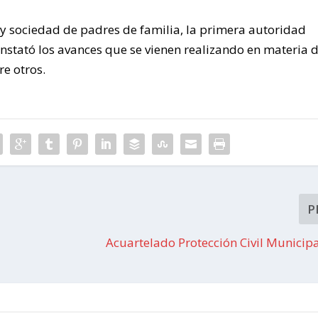
s y sociedad de padres de familia, la primera autoridad
constató los avances que se vienen realizando en materia 
re otros.
P
Acuartelado Protección Civil Municipa