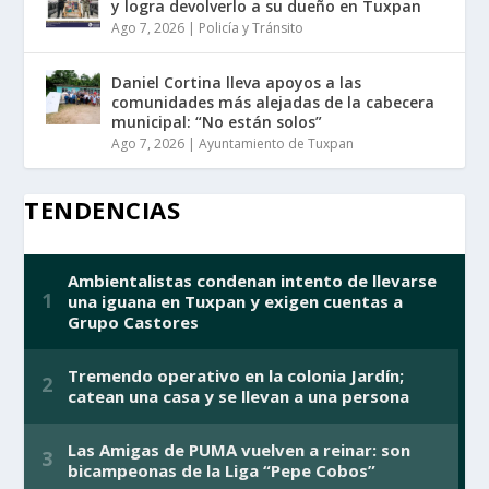
y logra devolverlo a su dueño en Tuxpan
Ago 7, 2026
|
Policía y Tránsito
Daniel Cortina lleva apoyos a las
comunidades más alejadas de la cabecera
municipal: “No están solos”
Ago 7, 2026
|
Ayuntamiento de Tuxpan
TENDENCIAS