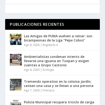
PUBLICACIONES RECIENTES
Las Amigas de PUMA vuelven a reinar: son
bicampeonas de la Liga “Pepe Cobos”
Ago 8, 2026
|
Regiduría 4
Ambientalistas condenan intento de
llevarse una iguana en Tuxpan y exigen
cuentas a Grupo Castores
Ago 8, 2026
|
Ecología
Tremendo operativo en la colonia Jardín;
catean una casa y se llevan a una persona
Ago 7, 2026
|
Policiaca
Policía Municipal recupera triciclo de carga