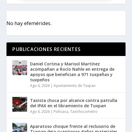
No hay efemérides.
PUBLICACIONES RECIENTES
Daniel Cortina y Marisol Martínez
acompañan a Rocío Nahle en entrega de
apoyos que benefician a 971 tuxpeñas y
tuxpeños
Ago 6, 2026
|
Ayuntamiento de Tuxpan
Taxista choca por alcance contra patrulla
del IPAX en el libramiento de Tuxpan
Ago 6, 2026
|
Policiaca
,
Taxichocometro
Aparatoso choque frente al reclusorio de
Tuxpan deja cuantiosos daños materiales