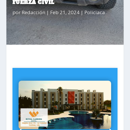
FUERZA CIVIL
por
Redacción
|
Feb 21, 2024
|
Policiaca