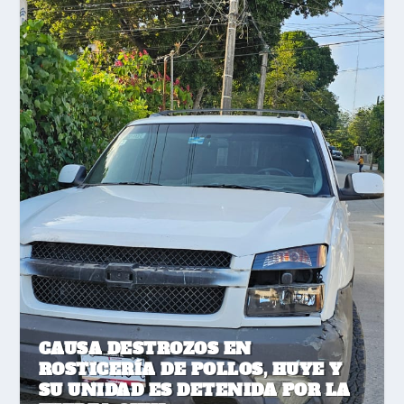
CAUSA DESTROZOS EN
ROSTICERÍA DE POLLOS, HUYE Y
SU UNIDAD ES DETENIDA POR LA