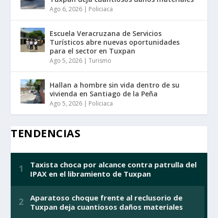
Ago 6, 2026
|
Policiaca
Escuela Veracruzana de Servicios
Turísticos abre nuevas oportunidades
para el sector en Tuxpan
Ago 5, 2026
|
Turismo
Hallan a hombre sin vida dentro de su
vivienda en Santiago de la Peña
Ago 5, 2026
|
Policiaca
TENDENCIAS