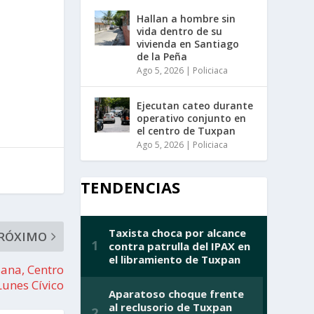
Hallan a hombre sin
vida dentro de su
vivienda en Santiago
de la Peña
Ago 5, 2026
|
Policiaca
Ejecutan cateo durante
operativo conjunto en
el centro de Tuxpan
Ago 5, 2026
|
Policiaca
TENDENCIAS
RÓXIMO
ana, Centro
Lunes Cívico