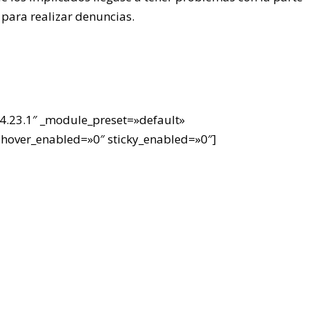
para realizar denuncias.
4.23.1″ _module_preset=»default»
hover_enabled=»0″ sticky_enabled=»0″]