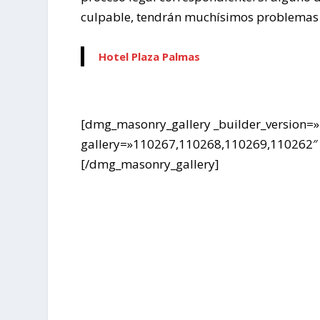
culpable, tendrán muchísimos problemas 
Hotel Plaza Palmas
[dmg_masonry_gallery _builder_version=»
gallery=»110267,110268,110269,110262″ 
[/dmg_masonry_gallery]