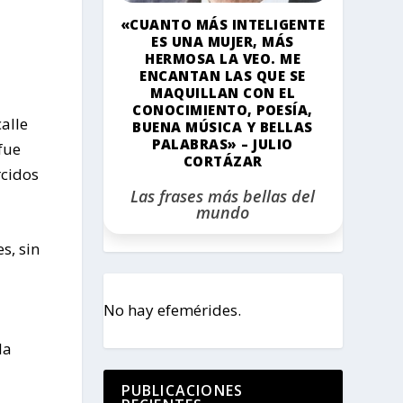
«CUANTO MÁS INTELIGENTE
ES UNA MUJER, MÁS
HERMOSA LA VEO. ME
ENCANTAN LAS QUE SE
MAQUILLAN CON EL
CONOCIMIENTO, POESÍA,
alle
BUENA MÚSICA Y BELLAS
PALABRAS» – JULIO
fue
CORTÁZAR
rcidos
Las frases más bellas del
mundo
s, sin
No hay efemérides.
la
PUBLICACIONES