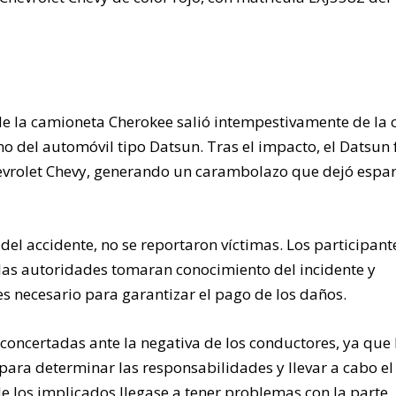
 de la camioneta Cherokee salió intempestivamente de la c
no del automóvil tipo Datsun. Tras el impacto, el Datsun 
Chevrolet Chevy, generando un carambolazo que dejó espa
l accidente, no se reportaron víctimas. Los participante
as autoridades tomaran conocimiento del incidente y
es necesario para garantizar el pago de los daños.
concertadas ante la negativa de los conductores, ya que 
 para determinar las responsabilidades y llevar a cabo el
de los implicados llegase a tener problemas con la parte