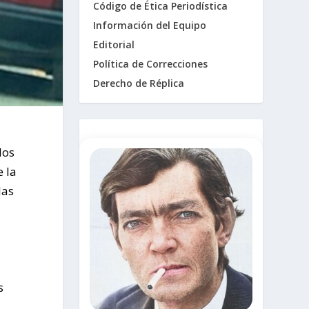
Código de Ética Periodística
Información del Equipo
Editorial
Política de Correcciones
Derecho de Réplica
los
e la
las
s