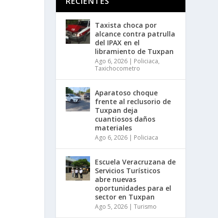
RECIENTES
Taxista choca por
alcance contra patrulla
del IPAX en el
libramiento de Tuxpan
Ago 6, 2026
|
Policiaca
,
Taxichocometro
Aparatoso choque
frente al reclusorio de
Tuxpan deja
cuantiosos daños
materiales
Ago 6, 2026
|
Policiaca
Escuela Veracruzana de
Servicios Turísticos
abre nuevas
oportunidades para el
sector en Tuxpan
Ago 5, 2026
|
Turismo