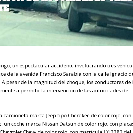
TE
ngo, un espectacular accidente involucrando tres vehícu
ce de la avenida Francisco Sarabia con la calle Ignacio d
. A pesar de la magnitud del choque, los conductores de 
ente a permitir la intervención de las autoridades de
a camioneta marca Jeep tipo Cherokee de color rojo, con
, un coche marca Nissan Datsun de color rojo, con placa
hevrolet Chevy de color rojo, con matrícula LXJ3382 del