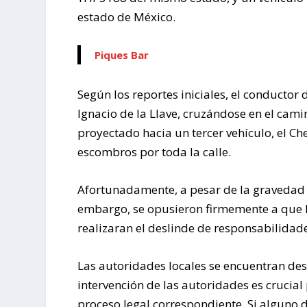
estado de México.
Piques Bar
Según los reportes iniciales, el conductor
Ignacio de la Llave, cruzándose en el cami
proyectado hacia un tercer vehículo, el 
escombros por toda la calle.
Afortunadamente, a pesar de la gravedad de
embargo, se opusieron firmemente a que l
realizaran el deslinde de responsabilidad
Las autoridades locales se encuentran des
intervención de las autoridades es crucial
proceso legal correspondiente. Si alguno 