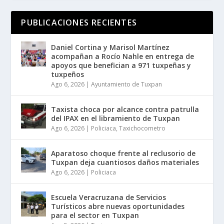
PUBLICACIONES RECIENTES
Daniel Cortina y Marisol Martínez
acompañan a Rocío Nahle en entrega de
apoyos que benefician a 971 tuxpeñas y
tuxpeños
Ago 6, 2026
|
Ayuntamiento de Tuxpan
Taxista choca por alcance contra patrulla
del IPAX en el libramiento de Tuxpan
Ago 6, 2026
|
Policiaca
,
Taxichocometro
Aparatoso choque frente al reclusorio de
Tuxpan deja cuantiosos daños materiales
Ago 6, 2026
|
Policiaca
Escuela Veracruzana de Servicios
Turísticos abre nuevas oportunidades
para el sector en Tuxpan