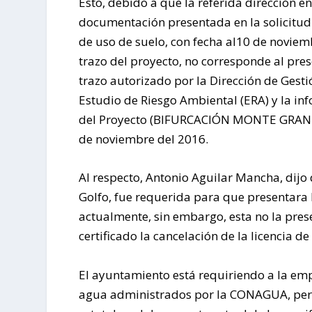
Esto, debido a que la referida dirección 
documentación presentada en la solicitud d
de uso de suelo, con fecha al10 de noviem
trazo del proyecto, no corresponde al pre
trazo autorizado por la Dirección de Gest
Estudio de Riesgo Ambiental (ERA) y la in
del Proyecto (BIFURCACIÓN MONTE GRANDE
de noviembre del 2016.
Al respecto, Antonio Aguilar Mancha, dijo 
Golfo, fue requerida para que presentara 
actualmente, sin embargo, esta no la pres
certificado la cancelación de la licencia de
El ayuntamiento está requiriendo a la em
agua administrados por la CONAGUA, permi