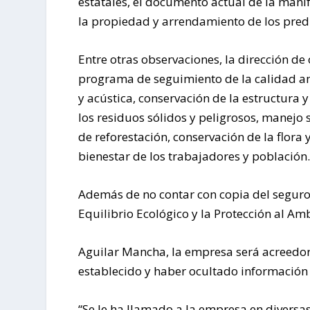
estatales, el documento actual de la man
la propiedad y arrendamiento de los predi
Entre otras observaciones, la dirección d
programa de seguimiento de la calidad am
y acústica, conservación de la estructura y
los residuos sólidos y peligrosos, manejo
de reforestación, conservación de la flora
bienestar de los trabajadores y población
Además de no contar con copia del seguro 
Equilibrio Ecológico y la Protección al Am
Aguilar Mancha, la empresa será acreedor
establecido y haber ocultado información 
“Se le ha llamado a la empresa en divers