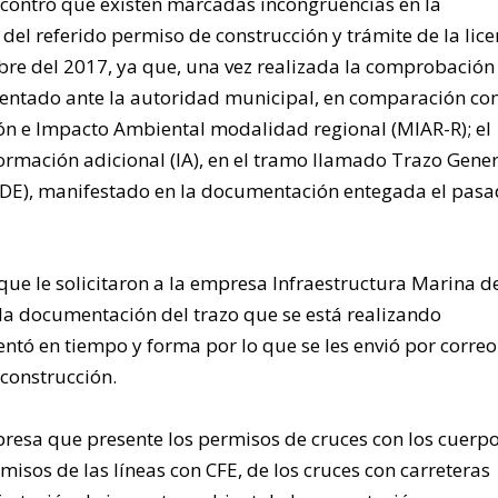
encontró que existen marcadas incongruencias en la
el referido permiso de construcción y trámite de la lice
bre del 2017, ya que, una vez realizada la comprobación
sentado ante la autoridad municipal, en comparación con
ión e Impacto Ambiental modalidad regional (MIAR-R); el
formación adicional (IA), en el tramo llamado Trazo Gene
), manifestado en la documentación entegada el pasa
que le solicitaron a la empresa Infraestructura Marina d
la documentación del trazo que se está realizando
entó en tiempo y forma por lo que se les envió por correo
 construcción.
presa que presente los permisos de cruces con los cuerp
sos de las líneas con CFE, de los cruces con carreteras