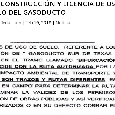
 CONSTRUCCIÓN Y LICENCIA DE U
LO DEL GASODUCTO
r
Redacción
|
Feb 16, 2018
|
Noticia